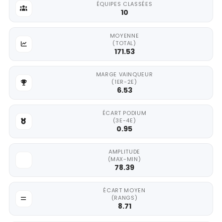
ÉQUIPES CLASSÉES
10
MOYENNE
(TOTAL)
171.53
MARGE VAINQUEUR
(1ER-2E)
6.53
ÉCART PODIUM
(3E-4E)
0.95
AMPLITUDE
(MAX-MIN)
78.39
ÉCART MOYEN
(RANGS)
8.71