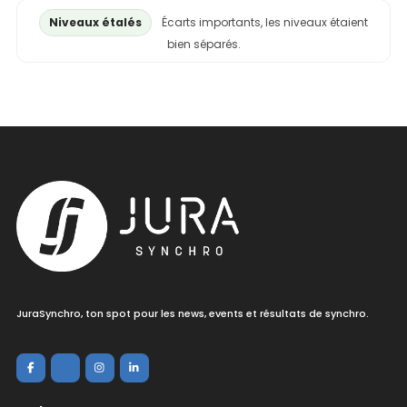
Niveaux étalés
Écarts importants, les niveaux étaient
bien séparés.
JuraSynchro, ton spot pour les news, events et résultats de synchro.