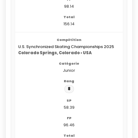
98.14
156.14
U.S. Synchronized Skating Championships 2025
Colorado Springs, Colorado • USA
Junior
8
58.39
96.46