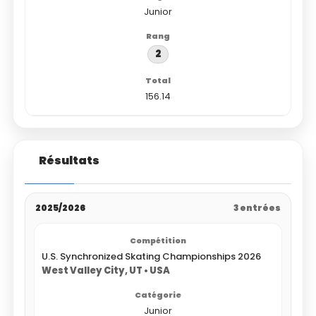
Junior
2
156.14
Résultats
2025/2026
3 entrées
U.S. Synchronized Skating Championships 2026
West Valley City, UT • USA
Junior