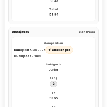
101.39
163.84
2024/2025
2 entrées
Budapest Cup 2025
Challenger
Budapest • HUN
Junior
2
58.00