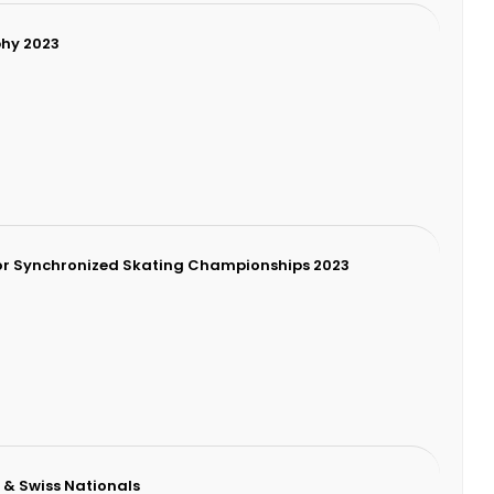
phy 2023
ior Synchronized Skating Championships 2023
 & Swiss Nationals