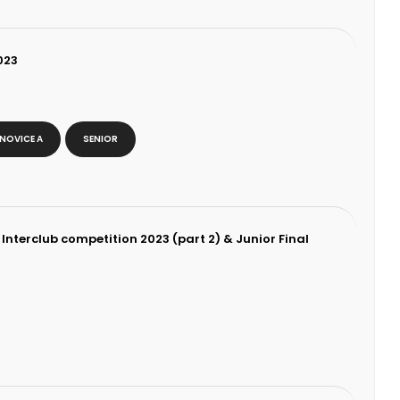
023
NOVICE A
SENIOR
Interclub competition 2023 (part 2) & Junior Final