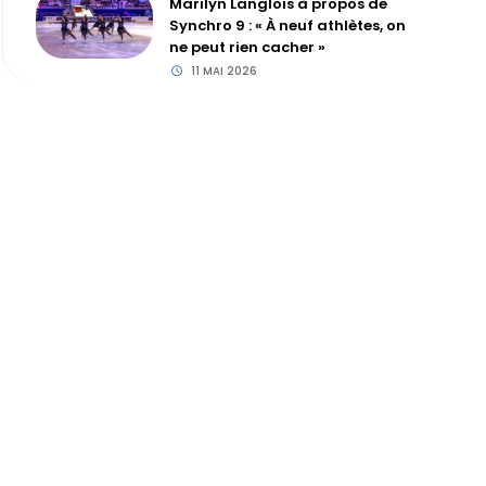
Marilyn Langlois à propos de
Synchro 9 : « À neuf athlètes, on
ne peut rien cacher »
11 MAI 2026