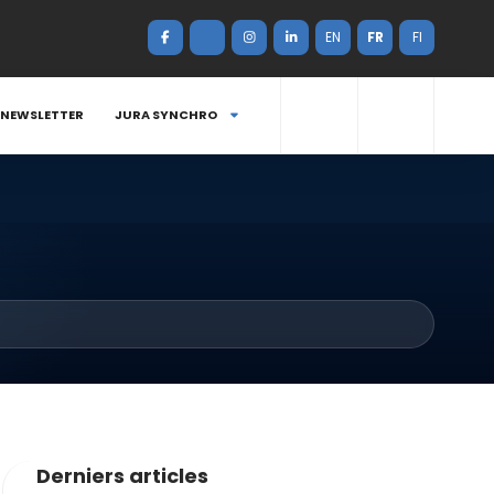
EN
FR
FI
NEWSLETTER
JURA SYNCHRO
Derniers articles