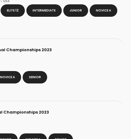
 - USA
ELITE 12
INTERMEDIATE
JUNIOR
NOVICE A
nal Championships 2023
NOVICE A
SENIOR
nal Championships 2023