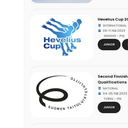
Hevelius Cup 2
INTERNATIONAL
09-11 FEB 2023
GDANSK - POL
JUNIOR
Second Finnish 
Qualifications
NATIONAL
04-05 FEB 2023
TURKU - FIN
JUNIOR