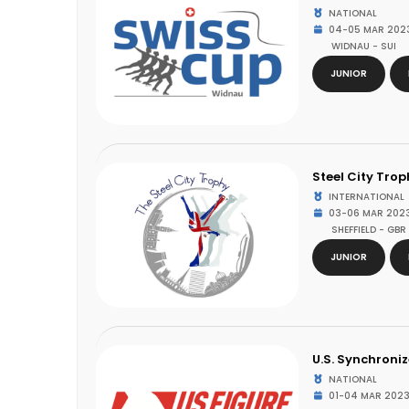
NATIONAL
04-05 MAR 202
WIDNAU - SUI
JUNIOR
Steel City Tro
INTERNATIONAL
03-06 MAR 202
SHEFFIELD - GBR
JUNIOR
U.S. Synchron
NATIONAL
01-04 MAR 202