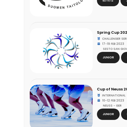
ELITE 12
Spring Cup 20
CHALLENGER SER
17-19 FEB 2023
SESTO SAN GIOV
JUNIOR
Cup of Neuss 2
INTERNATIONAL
10-12 FEB 2023
NEUSS - GER
JUNIOR