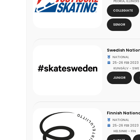
PEORIA, ILLINOIS
COLLEGIATE
SENIOR
Swedish Natio
NATIONAL
25-26 FEB 2023
KUNGÄLV - SWE
JUNIOR
Finnish Natio
NATIONAL
25-26 FEB 2023
HELSINKI - FIN