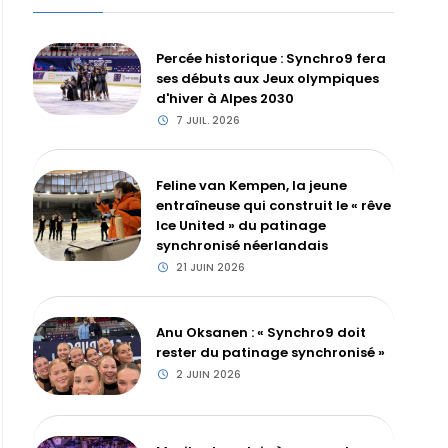
Percée historique : Synchro9 fera
ses débuts aux Jeux olympiques
d'hiver à Alpes 2030
7 JUIL. 2026
Feline van Kempen, la jeune
entraîneuse qui construit le « rêve
Ice United » du patinage
synchronisé néerlandais
21 JUIN 2026
Anu Oksanen : « Synchro9 doit
rester du patinage synchronisé »
2 JUIN 2026