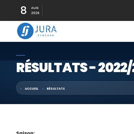
8
AUG
2026
RÉSULTATS - 2022/
ACCUEIL
RÉSULTATS
Saison: