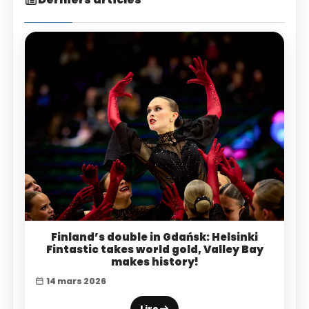
Finland’s double in Gdańsk: Helsinki
Fintastic takes world gold, Valley Bay
makes history!
14 mars 2026
Lire