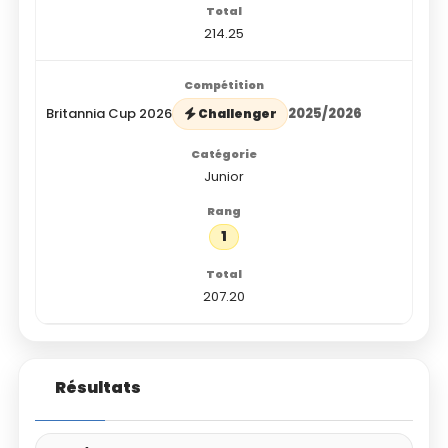
214.25
Britannia Cup 2026
2025/2026
Challenger
Junior
1
207.20
Résultats