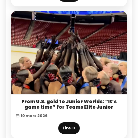
From U.S. gold to Junior Worlds: “It’s
game time” for Teams Elite Junior
10 mars 2026
Lire