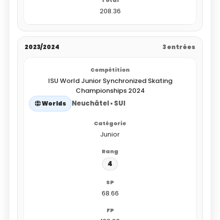
208.36
2023/2024
3 entrées
ISU World Junior Synchronized Skating
Championships 2024
Neuchâtel • SUI
Worlds
Junior
4
68.66