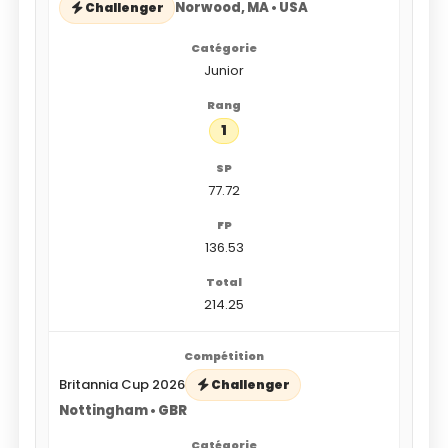
Norwood, MA • USA
Challenger
Junior
1
77.72
136.53
214.25
Britannia Cup 2026
Challenger
Nottingham • GBR