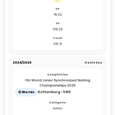
78.02
138.29
216.31
2024/2025
4 entrées
ISU World Junior Synchronized Skating
Championships 2025
Gothenburg • SWE
Worlds
Junior