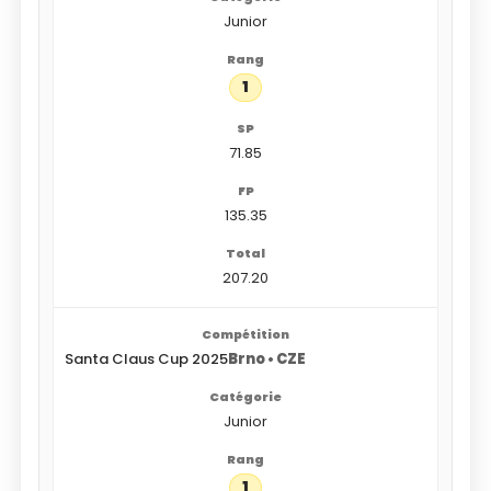
Junior
1
71.85
135.35
207.20
Santa Claus Cup 2025
Brno • CZE
Junior
1