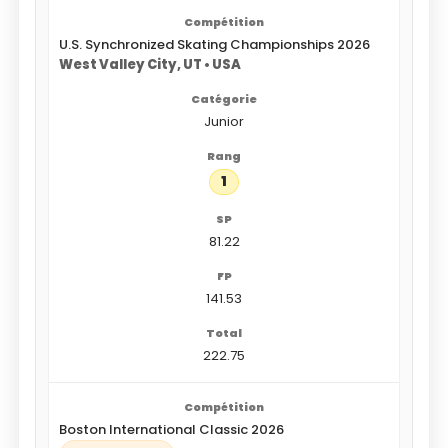
U.S. Synchronized Skating Championships 2026
West Valley City, UT • USA
Junior
1
81.22
141.53
222.75
Boston International Classic 2026