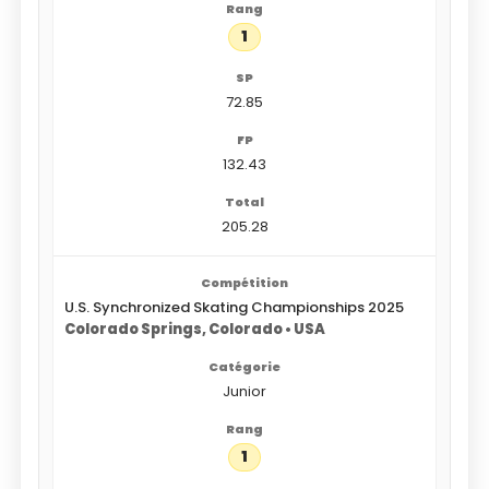
1
72.85
132.43
205.28
U.S. Synchronized Skating Championships 2025
Colorado Springs, Colorado • USA
Junior
1