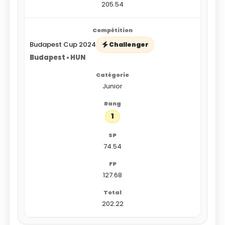
205.54
Budapest Cup 2024
Challenger
Budapest • HUN
Junior
1
74.54
127.68
202.22