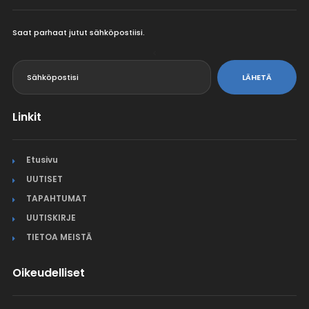
Saat parhaat jutut sähköpostiisi.
<
LÄHETÄ
Linkit
Etusivu
UUTISET
TAPAHTUMAT
UUTISKIRJE
TIETOA MEISTÄ
Oikeudelliset