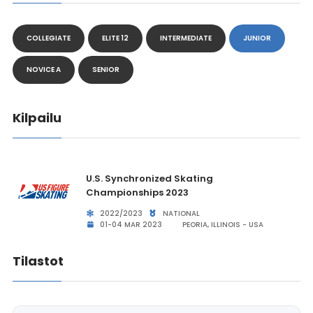
COLLEGIATE
ELITE 12
INTERMEDIATE
JUNIOR
NOVICE A
SENIOR
Kilpailu
U.S. Synchronized Skating
Championships 2023
2022/2023
NATIONAL
01-04 MAR 2023
PEORIA, ILLINOIS - USA
Tilastot