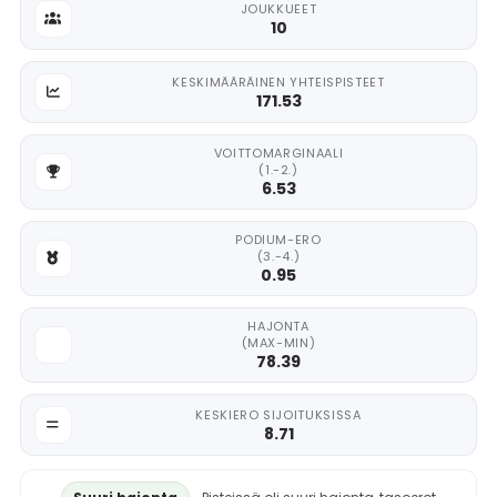
JOUKKUEET
10
KESKIMÄÄRÄINEN YHTEISPISTEET
171.53
VOITTOMARGINAALI
(1.-2.)
6.53
PODIUM-ERO
(3.-4.)
0.95
HAJONTA
(MAX-MIN)
78.39
KESKIERO SIJOITUKSISSA
8.71