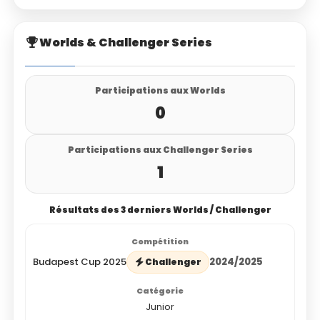
Worlds & Challenger Series
Participations aux Worlds
0
Participations aux Challenger Series
1
Résultats des 3 derniers Worlds / Challenger
Budapest Cup 2025
2024/2025
Challenger
Junior