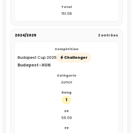
151.08
2024/2025
2 entrées
Budapest Cup 2025
Challenger
Budapest • HUN
Junior
1
56.09