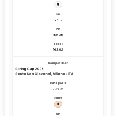
8
57.57
106.35
163.92
Spring Cup 2026
Sesto San Giovanni, Milano • ITA
Junior
3