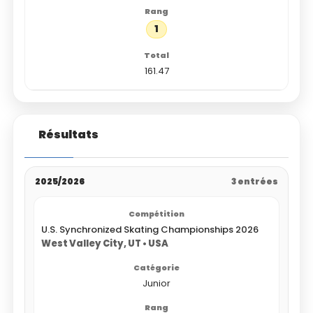
1
161.47
Résultats
2025/2026
3 entrées
U.S. Synchronized Skating Championships 2026
West Valley City, UT • USA
Junior