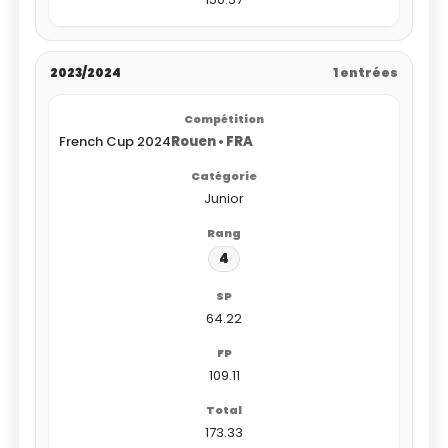
2023/2024
1 entrées
French Cup 2024
Rouen • FRA
Junior
4
64.22
109.11
173.33