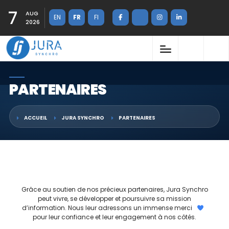
7
AUG
EN
FR
FI
2026
PARTENAIRES
ACCUEIL
JURA SYNCHRO
PARTENAIRES
Grâce au soutien de nos précieux partenaires, Jura Synchro
peut vivre, se développer et poursuivre sa mission
d’information. Nous leur adressons un immense merci
pour leur confiance et leur engagement à nos côtés.