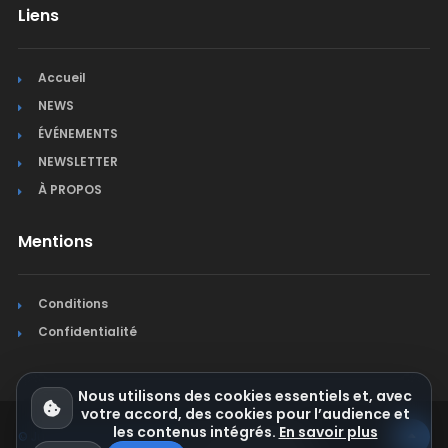
Liens
Accueil
NEWS
ÉVÉNEMENTS
NEWSLETTER
À PROPOS
Mentions
Conditions
Confidentialité
Nous utilisons des cookies essentiels et, avec
votre accord, des cookies pour l’audience et
les contenus intégrés.
En savoir plus
© Jura Synchro 2015-2026
. Tous droits réservés.