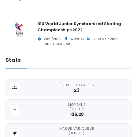
ISU World Junior Synchronized Skating
Championships 2022
2021/2022
WORLDS
17-19 MAR 2022
INNSBRUCK - AUT
Stats
ÉQUIPES CLASSÉES
23
MOYENNE
(TOTAL)
136.28
MARGE VAINQUEUR
(1ER-2E)