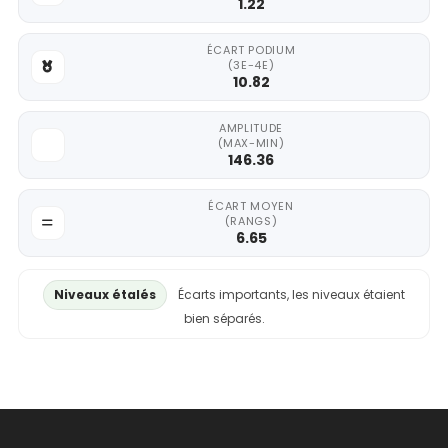
1.22
ÉCART PODIUM
(3E-4E)
10.82
AMPLITUDE
(MAX-MIN)
146.36
ÉCART MOYEN
(RANGS)
6.65
Niveaux étalés
Écarts importants, les niveaux étaient
bien séparés.