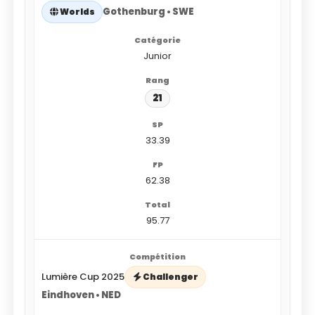
Gothenburg • SWE
Worlds
Junior
21
33.39
62.38
95.77
Lumière Cup 2025
Challenger
Eindhoven • NED