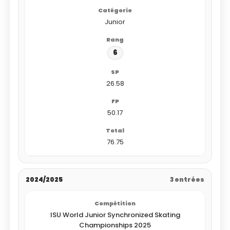
Junior
6
26.58
50.17
76.75
2024/2025
3 entrées
ISU World Junior Synchronized Skating
Championships 2025