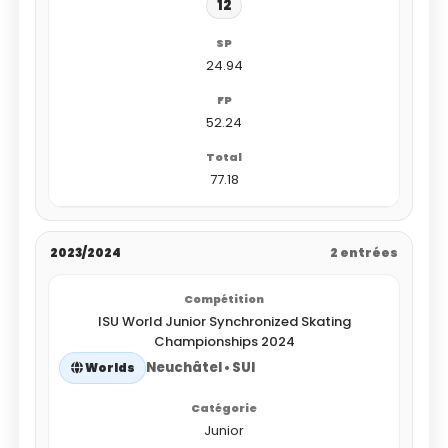
12
24.94
52.24
77.18
2023/2024
2 entrées
ISU World Junior Synchronized Skating
Championships 2024
Neuchâtel • SUI
Worlds
Junior