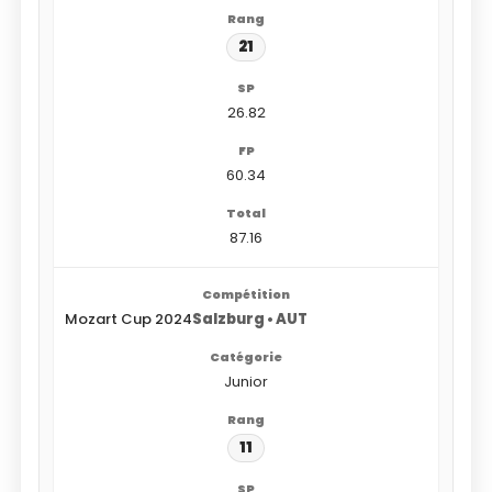
21
26.82
60.34
87.16
Mozart Cup 2024
Salzburg • AUT
Junior
11