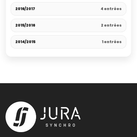
2016/2017
4 entrées
2015/2016
2 entrées
2014/2015
1 entrées