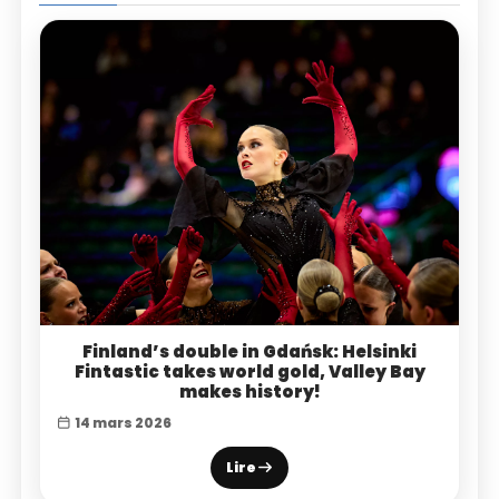
Finland’s double in Gdańsk: Helsinki
Fintastic takes world gold, Valley Bay
makes history!
14 mars 2026
Lire