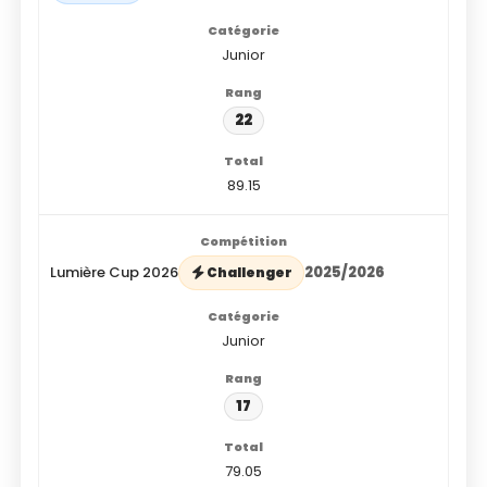
Junior
22
89.15
Lumière Cup 2026
2025/2026
Challenger
Junior
17
79.05