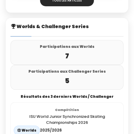
TOUS LES ARTICLES
Worlds & Challenger Series
Participations aux Worlds
7
Participations aux Challenger Series
5
Résultats des 3 derniers Worlds / Challenger
ISU World Junior Synchronized Skating
Championships 2026
2025/2026
Worlds