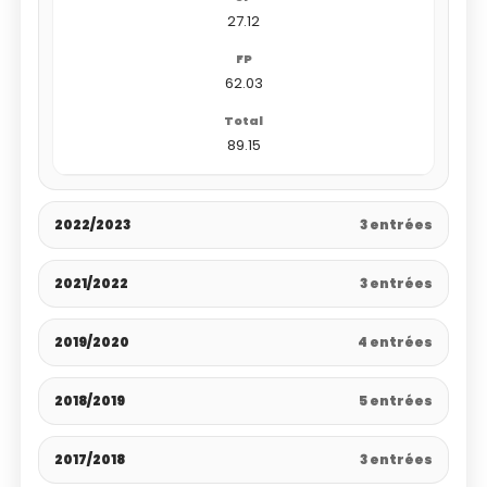
27.12
62.03
89.15
2022/2023
3 entrées
2021/2022
3 entrées
2019/2020
4 entrées
2018/2019
5 entrées
2017/2018
3 entrées