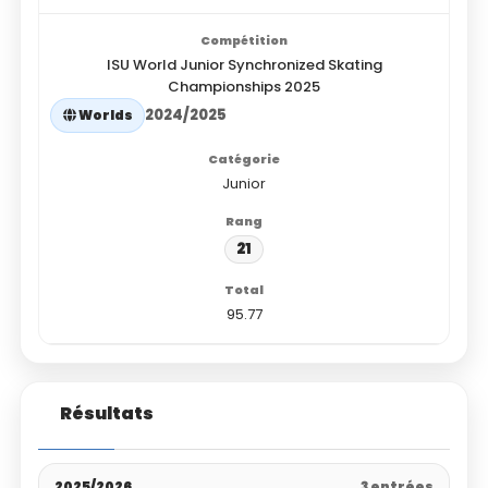
ISU World Junior Synchronized Skating
Championships 2025
2024/2025
Worlds
Junior
21
95.77
Résultats
2025/2026
3 entrées