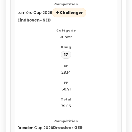
Lumière Cup 2026
Challenger
Eindhoven • NED
Junior
17
28.14
50.91
79.05
Dresden Cup 2026
Dresden • GER