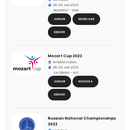
28-30 JAN 2022
BUDAPEST - HUN
JUNIOR
MIXED AGE
SENIOR
Mozart Cup 2022
INTERNATIONAL
28-30 JAN 2022
SALZBURG - AUT
JUNIOR
NOVICE A
SENIOR
Russian National Championships
2022