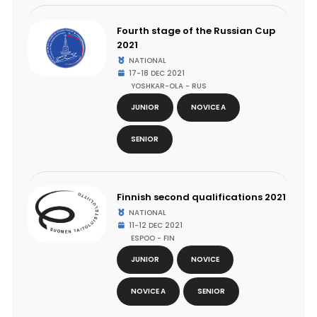
Fourth stage of the Russian Cup
2021
NATIONAL
17-18 DEC 2021
YOSHKAR-OLA - RUS
JUNIOR
NOVICE A
SENIOR
Finnish second qualifications 2021
NATIONAL
11-12 DEC 2021
ESPOO - FIN
JUNIOR
NOVICE
NOVICE A
SENIOR