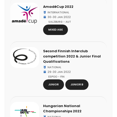
AmadéCup 2022
INTERNATIONAL
30-30 JAN 2022
SALZBURG - AUT
MIXED AGE
Second Finnish Interclub
competition 2022 & Junior Final
Qualifications
NATIONAL
29-30 JAN 2022
ESPOO - FIN
JUNIOR
JUNIOR B
Hungarian National
Championships 2022
NATIONAL