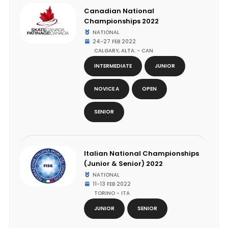
Canadian National
Championships 2022
NATIONAL
24-27 FEB 2022
CALGARY, ALTA. - CAN
INTERMEDIATE
JUNIOR
NOVICE A
OPEN
SENIOR
Italian National Championships
(Junior & Senior) 2022
NATIONAL
11-13 FEB 2022
TORINO - ITA
JUNIOR
SENIOR