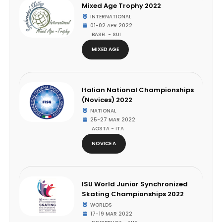
Mixed Age Trophy 2022
INTERNATIONAL
01-02 APR 2022
BASEL - SUI
MIXED AGE
Italian National Championships
(Novices) 2022
NATIONAL
25-27 MAR 2022
AOSTA - ITA
NOVICE A
ISU World Junior Synchronized
Skating Championships 2022
WORLDS
17-19 MAR 2022