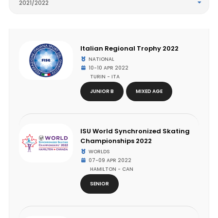
2021/2022
Italian Regional Trophy 2022
NATIONAL
10-10 APR 2022
TURIN - ITA
JUNIOR B
MIXED AGE
ISU World Synchronized Skating
Championships 2022
WORLDS
07-09 APR 2022
HAMILTON - CAN
SENIOR