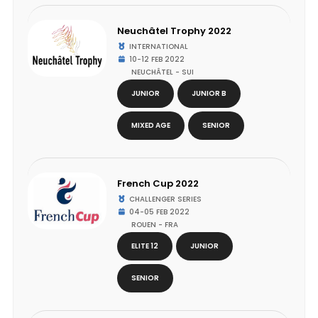
Neuchâtel Trophy 2022
INTERNATIONAL
10-12 FEB 2022
NEUCHÂTEL - SUI
JUNIOR
JUNIOR B
MIXED AGE
SENIOR
French Cup 2022
CHALLENGER SERIES
04-05 FEB 2022
ROUEN - FRA
ELITE 12
JUNIOR
SENIOR