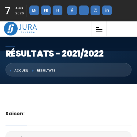
7
AUG
EN
FR
FI
2026
RÉSULTATS - 2021/2022
ACCUEIL
RÉSULTATS
Saison: