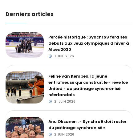
Derniers articles
Percée historique : Synchro9 fera ses
débuts aux Jeux olympiques d'hiver à
Alpes 2030
7 JUIL. 2026
Feline van Kempen, la jeune
entraîneuse qui construit le « rêve Ice
United » du patinage synchronisé
néerlandais
21 JUIN 2026
Anu Oksanen : « Synchro9 doit rester
du patinage synchronisé »
2 JUIN 2026