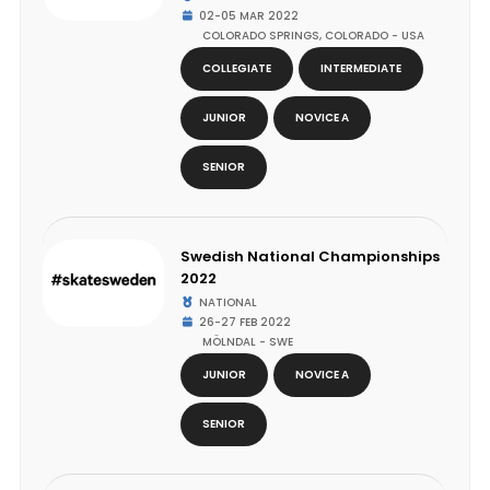
02-05 MAR 2022
COLORADO SPRINGS, COLORADO - USA
COLLEGIATE
INTERMEDIATE
JUNIOR
NOVICE A
SENIOR
Swedish National Championships
2022
NATIONAL
26-27 FEB 2022
MÖLNDAL - SWE
JUNIOR
NOVICE A
SENIOR