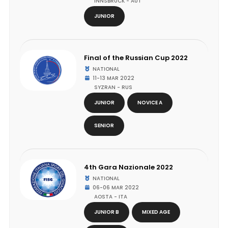
INNSBRUCK - AUT
JUNIOR
Final of the Russian Cup 2022
NATIONAL
11-13 MAR 2022
SYZRAN - RUS
JUNIOR
NOVICE A
SENIOR
4th Gara Nazionale 2022
NATIONAL
06-06 MAR 2022
AOSTA - ITA
JUNIOR B
MIXED AGE