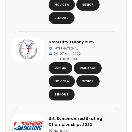
NOVICE A
SENIOR
SENIOR B
Steel City Trophy 2022
INTERNATIONAL
04-07 MAR 2022
SHEFFIELD - GBR
JUNIOR
MIXED AGE
NOVICE A
SENIOR
SENIOR B
U.S. Synchronized Skating
Championships 2022
NATIONAL