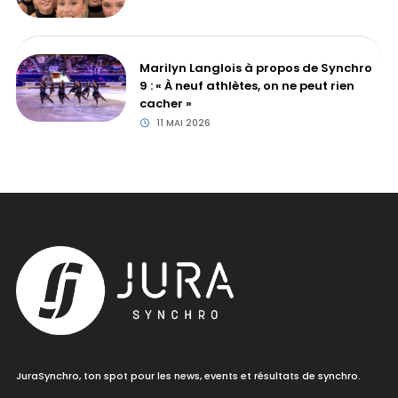
Marilyn Langlois à propos de Synchro
9 : « À neuf athlètes, on ne peut rien
cacher »
11 MAI 2026
JuraSynchro, ton spot pour les news, events et résultats de synchro.