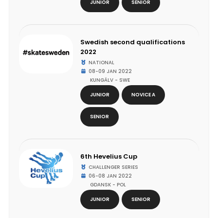
JUNIOR
SENIOR
Swedish second qualifications
2022
NATIONAL
08-09 JAN 2022
KUNGÄLV - SWE
JUNIOR
NOVICE A
SENIOR
6th Hevelius Cup
CHALLENGER SERIES
06-08 JAN 2022
GDANSK - POL
JUNIOR
SENIOR