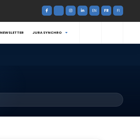
EN
FR
FI
NEWSLETTER
JURA SYNCHRO