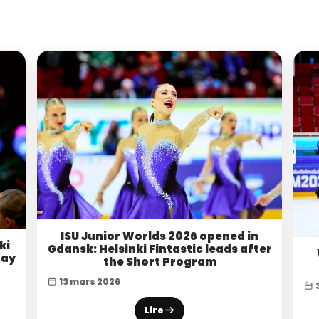
ISU Junior Worlds 2026 opened in
ki
Gdansk: Helsinki Fintastic leads after
Bay
the Short Program
13 mars 2026
Lire