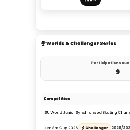
Lire
Worlds & Challenger Series
Participations aux
9
Compétition
ISU World Junior Synchronized Skating Cham
Lumière Cup 2026
2025/20
Challenger