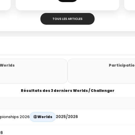
TOUS LES ARTICLES
 Worlds
Participatio
Résultats des 3 derniers Worlds / Challenger
pionships 2026
2025/2026
Worlds
26