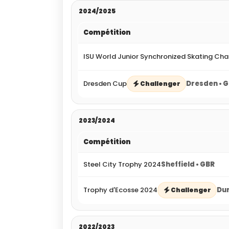
2024/2025
Compétition
ISU World Junior Synchronized Skating Ch
Dresden Cup
Dresden • 
Challenger
2023/2024
Compétition
Steel City Trophy 2024
Sheffield • GBR
Trophy d'Ecosse 2024
Dum
Challenger
2022/2023