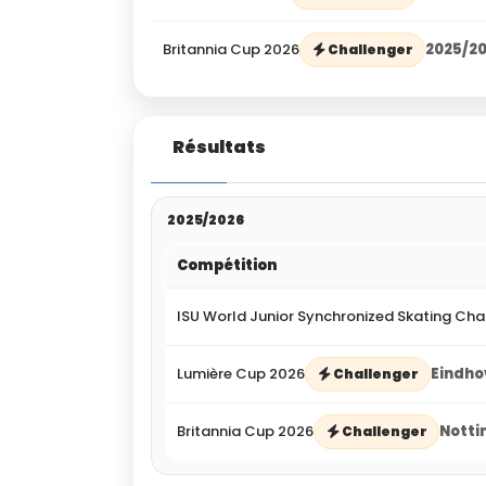
Britannia Cup 2026
2025/2
Challenger
Résultats
2025/2026
Compétition
ISU World Junior Synchronized Skating Ch
Lumière Cup 2026
Eindho
Challenger
Britannia Cup 2026
Notti
Challenger