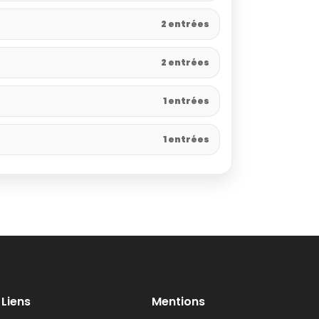
2 entrées
2 entrées
1 entrées
1 entrées
Liens
Mentions