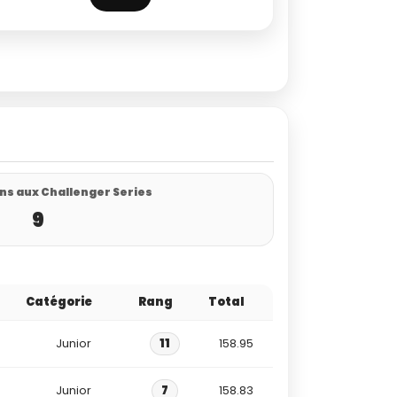
ns aux Challenger Series
9
Catégorie
Rang
Total
Junior
11
158.95
Junior
7
158.83