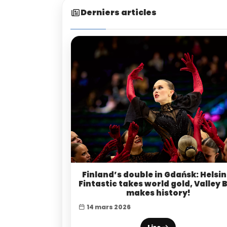
Derniers articles
Finland’s double in Gdańsk: Helsin
Fintastic takes world gold, Valley 
makes history!
14 mars 2026