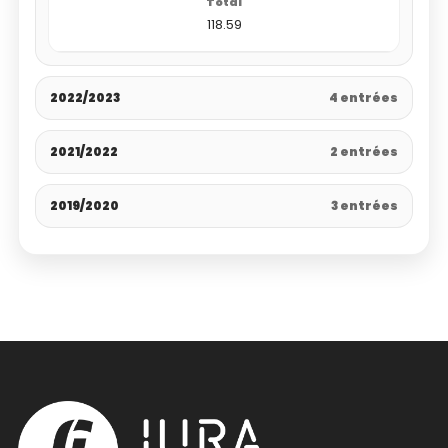
118.59
2022/2023
4 entrées
2021/2022
2 entrées
2019/2020
3 entrées