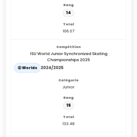
14
106.07
ISU World Junior Synchronized Skating
Championships 2025
2024/2025
Worlds
Junior
15
133.48