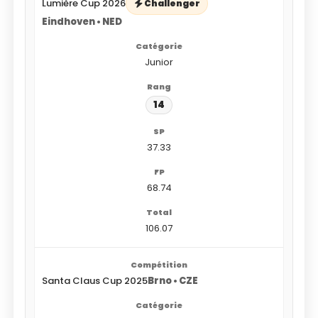
Lumière Cup 2026
Challenger
Eindhoven • NED
Junior
14
37.33
68.74
106.07
Santa Claus Cup 2025
Brno • CZE