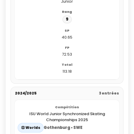
Junior
9
40.65
72.53
113.18
2024/2025
3 entrées
ISU World Junior Synchronized Skating
Championships 2025
Gothenburg • SWE
Worlds