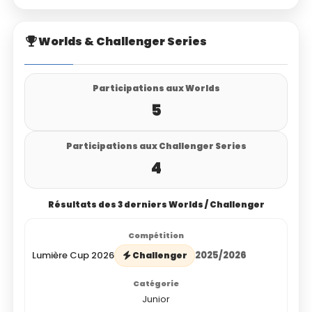
Worlds & Challenger Series
Participations aux Worlds
5
Participations aux Challenger Series
4
Résultats des 3 derniers Worlds / Challenger
Lumière Cup 2026
2025/2026
Challenger
Junior