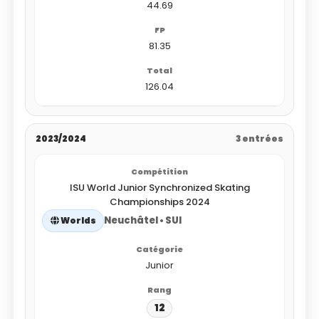
44.69
81.35
126.04
2023/2024
3 entrées
ISU World Junior Synchronized Skating
Championships 2024
Neuchâtel • SUI
Worlds
Junior
12