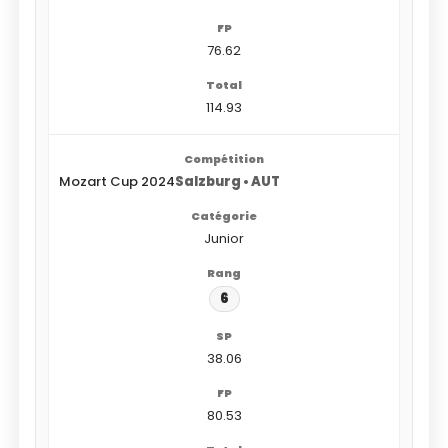
76.62
114.93
Mozart Cup 2024
Salzburg • AUT
Junior
6
38.06
80.53