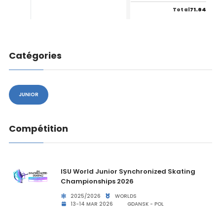
71.64
Total
Catégories
JUNIOR
Compétition
ISU World Junior Synchronized Skating
Championships 2026
2025/2026
WORLDS
13-14 MAR 2026
GDANSK - POL