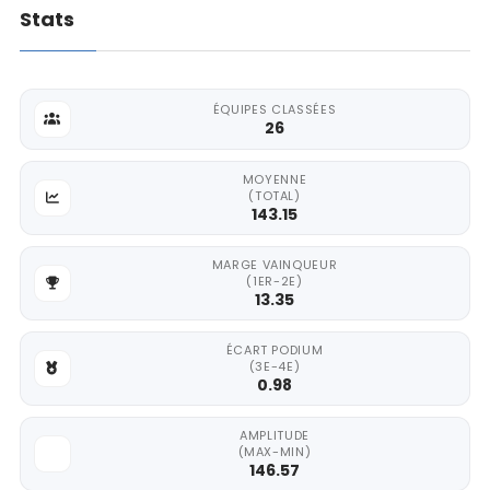
Stats
ÉQUIPES CLASSÉES
26
MOYENNE
(TOTAL)
143.15
MARGE VAINQUEUR
(1ER-2E)
13.35
ÉCART PODIUM
(3E-4E)
0.98
AMPLITUDE
(MAX-MIN)
146.57