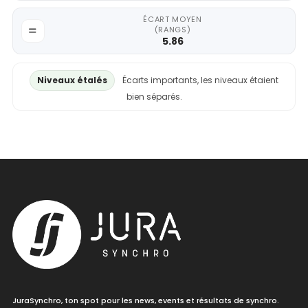
ÉCART MOYEN
(RANGS)
5.86
Niveaux étalés
Écarts importants, les niveaux étaient
bien séparés.
JuraSynchro, ton spot pour les news, events et résultats de synchro.