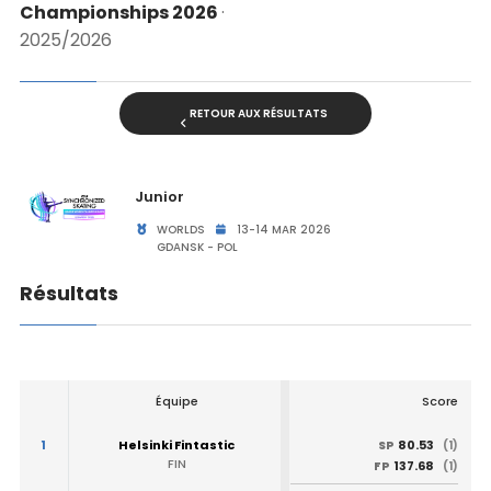
Championships 2026
·
2025/2026
RETOUR AUX RÉSULTATS
Junior
WORLDS
13-14 MAR 2026
GDANSK - POL
Résultats
Équipe
Score
1
Helsinki Fintastic
80.53
SP
(1)
FIN
137.68
FP
(1)