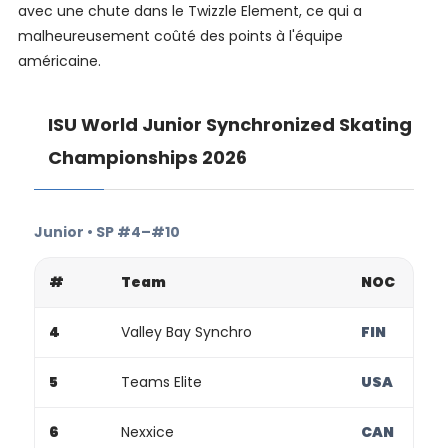
avec une chute dans le Twizzle Element, ce qui a
malheureusement coûté des points à l'équipe
américaine.
ISU World Junior Synchronized Skating
Championships 2026
Junior • SP #4–#10
#
Team
NOC
4
Valley Bay Synchro
FIN
5
Teams Elite
USA
6
Nexxice
CAN