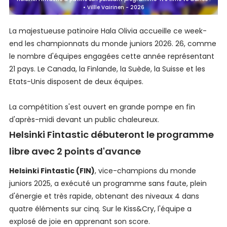
• Villle Vairinen - 2026
La majestueuse patinoire Hala Olivia accueille ce week-
end les championnats du monde juniors 2026. 26, comme
le nombre d'équipes engagées cette année représentant
21 pays. Le Canada, la Finlande, la Suède, la Suisse et les
Etats-Unis disposent de deux équipes.
La compétition s'est ouvert en grande pompe en fin
d'après-midi devant un public chaleureux.
Helsinki Fintastic débuteront le programme
libre avec 2 points d'avance
Helsinki Fintastic (FIN)
, vice-champions du monde
juniors 2025, a exécuté un programme sans faute, plein
d'énergie et très rapide, obtenant des niveaux 4 dans
quatre éléments sur cinq. Sur le Kiss&Cry, l'équipe a
explosé de joie en apprenant son score.