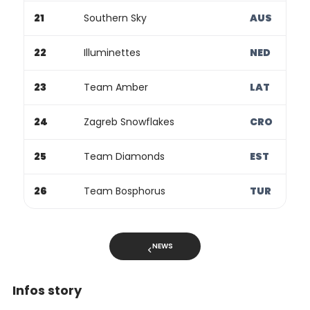
21
Southern Sky
AUS
22
Illuminettes
NED
23
Team Amber
LAT
24
Zagreb Snowflakes
CRO
25
Team Diamonds
EST
26
Team Bosphorus
TUR
NEWS
Infos story