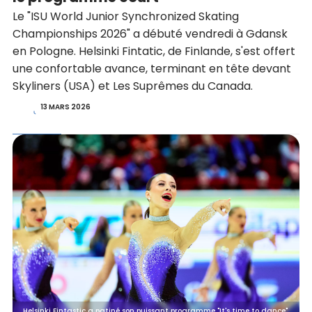
Le "ISU World Junior Synchronized Skating
Championships 2026" a débuté vendredi à Gdansk
en Pologne. Helsinki Fintatic, de Finlande, s'est offert
une confortable avance, terminant en tête devant
Skyliners (USA) et Les Suprêmes du Canada.
13 MARS 2026
Helsinki Fintastic a patiné son puissant programme "It's time to dance".