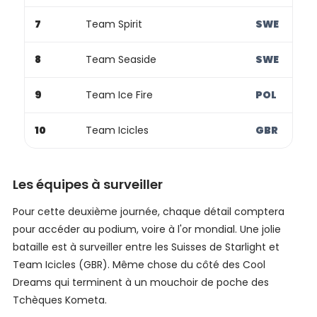
7
Team Spirit
SWE
8
Team Seaside
SWE
9
Team Ice Fire
POL
10
Team Icicles
GBR
Les équipes à surveiller
Pour cette deuxième journée, chaque détail comptera
pour accéder au podium, voire à l'or mondial. Une jolie
bataille est à surveiller entre les Suisses de Starlight et
Team Icicles (GBR). Même chose du côté des Cool
Dreams qui terminent à un mouchoir de poche des
Tchèques Kometa.