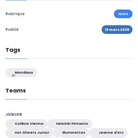
Rubrique
NEWS
Publié
13 mars 2026
Tags
Mondiaux
Teams
JUNIOR
Colibris Vienna
Helsinki Fintastic
Hot Shivers Junior
Illuminettes
Jeanne d'Arc