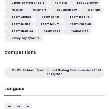
Jingu Ice Messengers
Kometa
Les Suprêmes
Nexxice
Skyliners
Southern Sky
Starlight
Team Amber
Team Berlin
Team Ice Fire
Team Icicles
Team Mirum
Team Passion
Team Seaside
Team Spirit
Teams Elite
Valley Bay Synchro
Competitions
ISU World Junior Synchronized Skating Championships 2026
2025/2026
Langues
EN
FR
FI