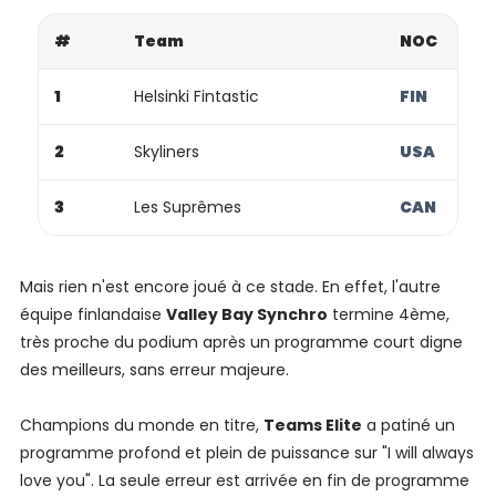
#
Team
NOC
1
Helsinki Fintastic
FIN
2
Skyliners
USA
3
Les Suprêmes
CAN
Mais rien n'est encore joué à ce stade. En effet, l'autre
équipe finlandaise
Valley Bay Synchro
termine 4ème,
très proche du podium après un programme court digne
des meilleurs, sans erreur majeure.
Champions du monde en titre,
Teams Elite
a patiné un
programme profond et plein de puissance sur "I will always
love you". La seule erreur est arrivée en fin de programme