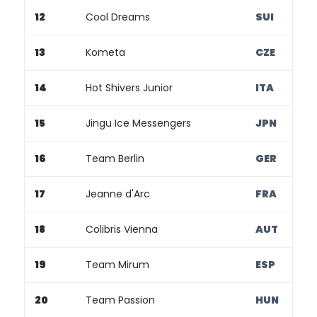
12
Cool Dreams
SUI
13
Kometa
CZE
14
Hot Shivers Junior
ITA
15
Jingu Ice Messengers
JPN
16
Team Berlin
GER
17
Jeanne d'Arc
FRA
18
Colibris Vienna
AUT
19
Team Mirum
ESP
20
Team Passion
HUN