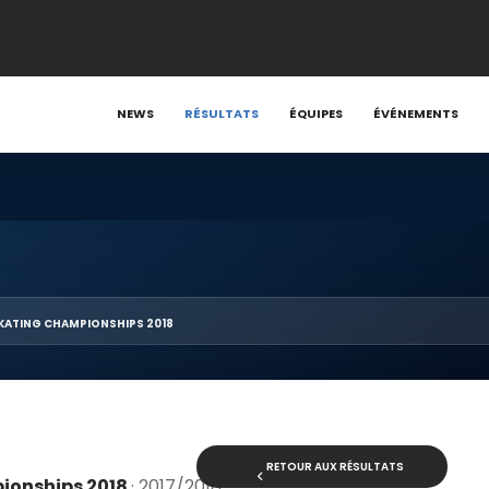
NEWS
RÉSULTATS
ÉQUIPES
ÉVÉNEMENTS
KATING CHAMPIONSHIPS 2018
RETOUR AUX RÉSULTATS
pionships 2018
· 2017/2018