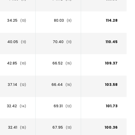
34.25
80.03
114.28
(13)
(9)
40.05
70.40
110.45
(11)
(11)
42.85
66.52
109.37
(10)
(15)
37.14
66.44
103.58
(12)
(16)
32.42
69.31
101.73
(14)
(12)
32.41
67.95
100.36
(15)
(13)