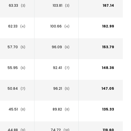
63.33
103.81
167.14
(3)
(3)
62.33
100.66
162.99
(4)
(4)
57.70
96.09
153.79
(5)
(6)
55.95
92.41
148.36
(6)
(7)
50.84
96.21
147.05
(7)
(5)
45.51
89.82
135.33
(8)
(8)
44.88
74.72
119.60
(9)
(10)