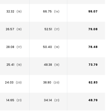
32.32
66.75
99.07
(16)
(14)
26.57
52.51
79.08
(18)
(17)
28.08
50.40
78.48
(17)
(18)
25.41
48.38
73.79
(19)
(19)
24.03
38.80
62.83
(20)
(20)
14.65
34.14
48.79
(21)
(21)