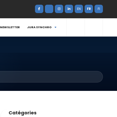
EN
FR
FI
NEWSLETTER
JURA SYNCHRO
Catégories