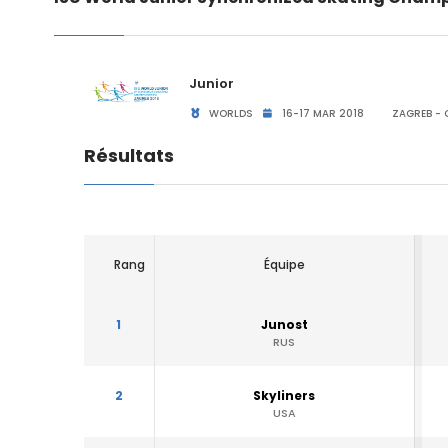
Junior
WORLDS
16-17 MAR 2018
ZAGREB - 
Résultats
Rang
Équipe
1
Junost
RUS
2
Skyliners
USA