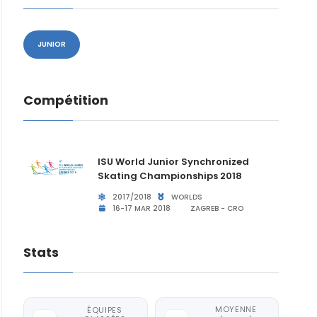
JUNIOR
Compétition
ISU World Junior Synchronized
Skating Championships 2018
2017/2018
WORLDS
16-17 MAR 2018
ZAGREB - CRO
Stats
MOYENNE
ÉQUIPES