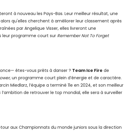
eront à nouveau les Pays-Bas. Leur meilleur résultat, une
 alors qu'elles cherchent à améliorer leur classement après
raînées par Angelique Visser, elles livreront une
s leur programme court sur
Remember Not To Forget
once— êtes-vous prêts à danser ?
Team Ice Fire
de
Power
, un programme court plein d’énergie et de caractère.
rcin Miedlarz, l’équipe a terminé 11e en 2024, et son meilleur
l’ambition de retrouver le top mondial, elle sera à surveiller
etour aux Championnats du monde juniors sous la direction