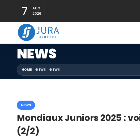
7
AUG
2026
NEWS
HOME
NEWS
NEWS
NEWS
Mondiaux Juniors 2025 : voi
(2/2)