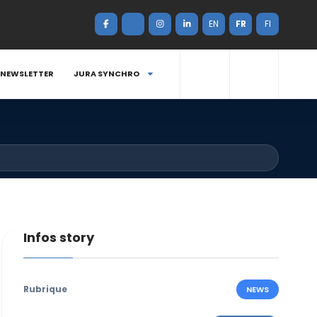
EN
FR
FI
NEWSLETTER
JURA SYNCHRO
Infos story
Rubrique
NEWS