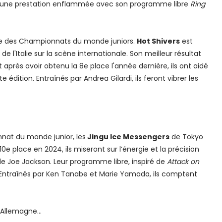
et une prestation enflammée avec son programme libre
Ring
ée des Championnats du monde juniors.
Hot Shivers
est
 l'Italie sur la scène internationale. Son meilleur résultat
près avoir obtenu la 8e place l'année dernière, ils ont aidé
te édition. Entraînés par Andrea Gilardi, ils feront vibrer les
nat du monde junior, les
Jingu Ice Messengers
de Tokyo
10e place en 2024, ils miseront sur l’énergie et la précision
e Joe Jackson. Leur programme libre, inspiré de
Attack on
 Entraînés par Ken Tanabe et Marie Yamada, ils comptent
 Allemagne...