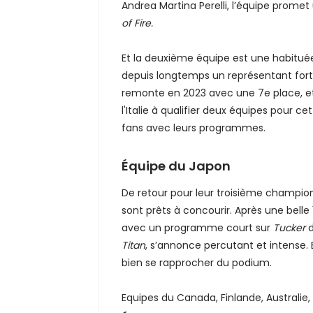
Andrea Martina Perelli, l’équipe prom
of Fire.
Et la deuxième équipe est une habitu
depuis longtemps un représentant fort de
remonte en 2023 avec une 7e place, et a
l'Italie à qualifier deux équipes pour cet
fans avec leurs programmes.
Équipe du Japon
De retour pour leur troisième champion
sont prêts à concourir. Après une belle 
avec un programme court sur
Tucker
d
Titan
, s’annonce percutant et intense.
bien se rapprocher du podium.
Equipes du Canada, Finlande, Australie,