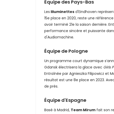
Équipe des Pays-Bas
Les
Illuminettes
d'Eindhoven représent
15e place en 2020, reste une référence
avoir terminé 21e la saison dernière. Ent
performance sincère et puissante dan
d'Audiomachine.
Équipe de Pologne
Un programme court dynamique s’ann
Gdansk électrisera la glace avec
Girls 
Entraînée par Agnieszka Filipowicz et Ma
résultat est une 8e place en 2023. Avec 
de près.
Équipe d'Espagne
Basé à Madrid,
Team Mirum
fait son r