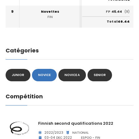
9
Novettes
46.44
FP
(9)
FIN
46.44
Total
Catégories
JUNIOR
NOVICE
NOVICE A
SENIOR
Compétition
Finnish second qualifications 2022
2022/2023
NATIONAL
03-04 DEC 2022
ESPOO - FIN