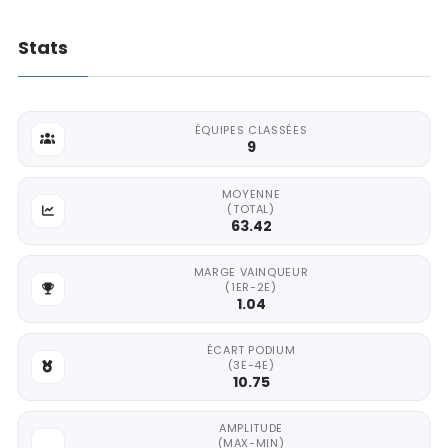
Stats
ÉQUIPES CLASSÉES
9
MOYENNE
(TOTAL)
63.42
MARGE VAINQUEUR
(1ER-2E)
1.04
ÉCART PODIUM
(3E-4E)
10.75
AMPLITUDE
(MAX-MIN)