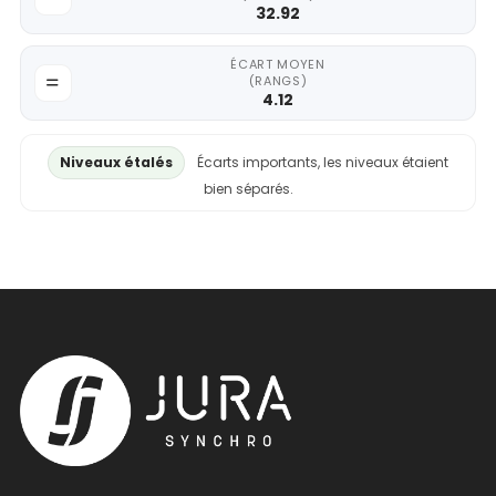
32.92
ÉCART MOYEN
(RANGS)
4.12
Niveaux étalés
Écarts importants, les niveaux étaient
bien séparés.