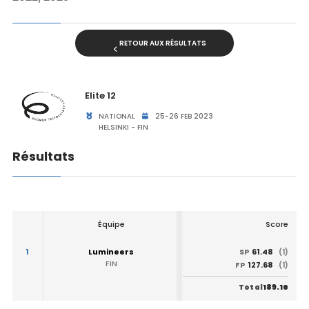
RETOUR AUX RÉSULTATS
Elite 12
NATIONAL
25-26 FEB 2023
HELSINKI - FIN
Résultats
Équipe
Score
1
Lumineers
61.48
SP
(1)
FIN
127.68
FP
(1)
189.16
Total