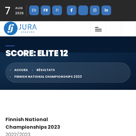
7
AUG
EN
FR
FI
2026
SCORE: ELITE 12
ACCUEIL
RÉSULTATS
FINNISH NATIONAL CHAMPIONSHIPS 2023
Finnish National
Championships 2023
·
2022/2023