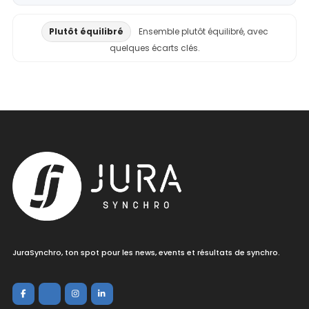
Plutôt équilibré
Ensemble plutôt équilibré, avec
quelques écarts clés.
JuraSynchro, ton spot pour les news, events et résultats de synchro.