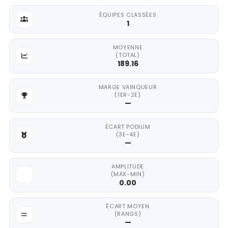
ÉQUIPES CLASSÉES
1
MOYENNE
(TOTAL)
189.16
MARGE VAINQUEUR
(1ER-2E)
—
ÉCART PODIUM
(3E-4E)
—
AMPLITUDE
(MAX-MIN)
0.00
ÉCART MOYEN
(RANGS)
—