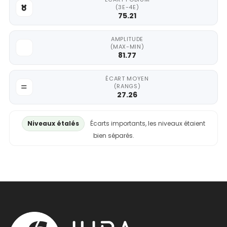
(3E-4E)
75.21
AMPLITUDE
(MAX-MIN)
81.77
ÉCART MOYEN
(RANGS)
27.26
Niveaux étalés
Écarts importants, les niveaux étaient
bien séparés.