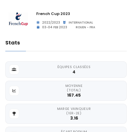
French Cup 2023
2022/2023
INTERNATIONAL
03-04 FEB 2023
ROUEN - FRA
Stats
ÉQUIPES CLASSÉES
4
MOYENNE
(TOTAL)
167.45
MARGE VAINQUEUR
(1ER-2E)
3.16
ÉCART PODIUM