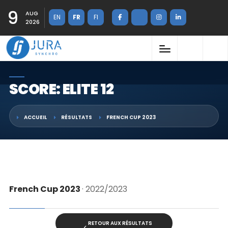
9
AUG
EN
FR
FI
2026
SCORE: ELITE 12
ACCUEIL
RÉSULTATS
FRENCH CUP 2023
French Cup 2023
· 2022/2023
RETOUR AUX RÉSULTATS