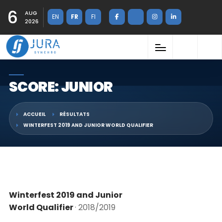
6
AUG
EN
FR
FI
2026
SCORE: JUNIOR
ACCUEIL
RÉSULTATS
WINTERFEST 2019 AND JUNIOR WORLD QUALIFIER
Winterfest 2019 and Junior
World Qualifier
· 2018/2019