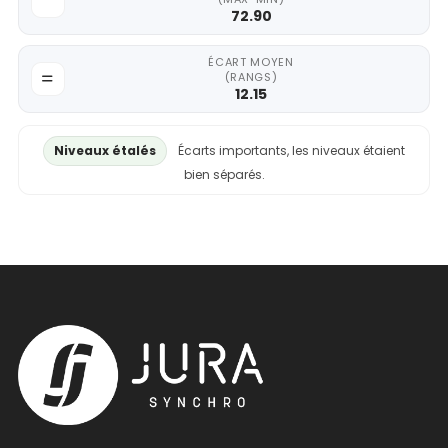
72.90
ÉCART MOYEN
(RANGS)
12.15
Niveaux étalés
Écarts importants, les niveaux étaient
bien séparés.