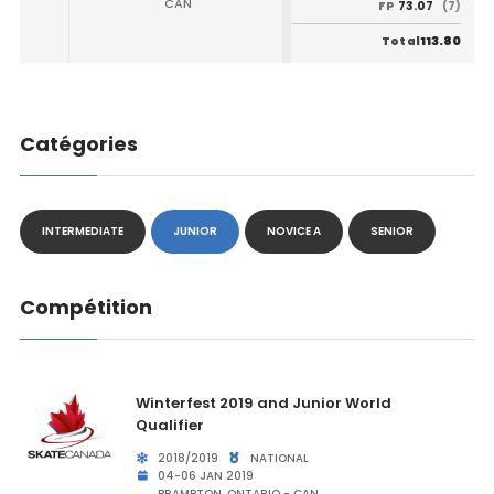
CAN
73.07
FP
(7)
113.80
Total
Catégories
INTERMEDIATE
JUNIOR
NOVICE A
SENIOR
Compétition
Winterfest 2019 and Junior World
Qualifier
2018/2019
NATIONAL
04-06 JAN 2019
BRAMPTON, ONTARIO - CAN