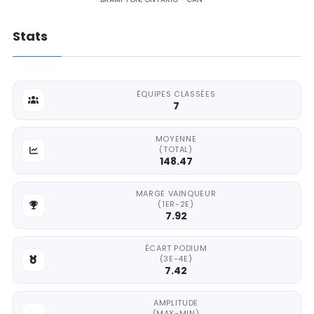
Stats
ÉQUIPES CLASSÉES
7
MOYENNE
(TOTAL)
148.47
MARGE VAINQUEUR
(1ER-2E)
7.92
ÉCART PODIUM
(3E-4E)
7.42
AMPLITUDE
(MAX-MIN)