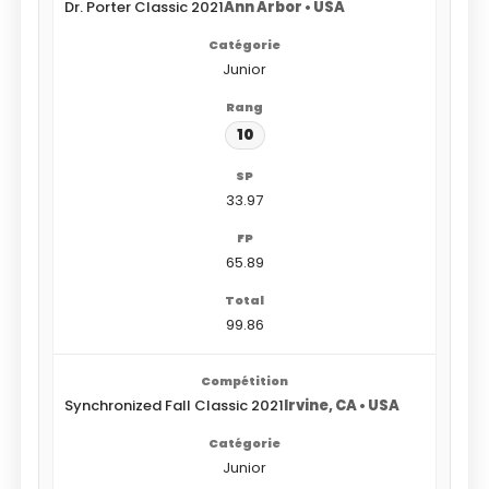
Dr. Porter Classic 2021
Ann Arbor • USA
Junior
10
33.97
65.89
99.86
Synchronized Fall Classic 2021
Irvine, CA • USA
Junior