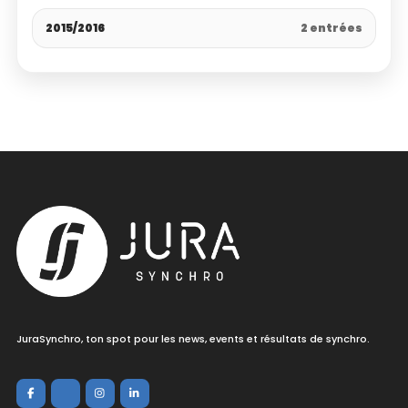
2015/2016
2 entrées
JuraSynchro, ton spot pour les news, events et résultats de synchro.