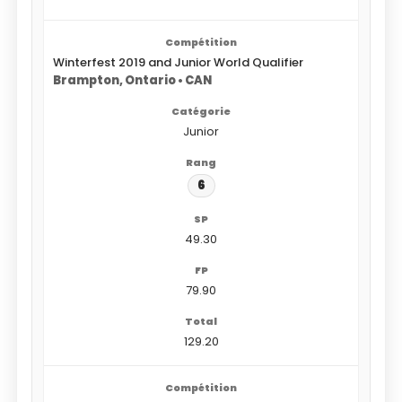
Winterfest 2019 and Junior World Qualifier
Brampton, Ontario • CAN
Junior
6
49.30
79.90
129.20