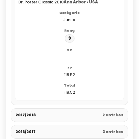
Dr. Porter Classic 2018
Ann Arbor • USA
Junior
9
—
118.52
118.52
2017/2018
2 entrées
2016/2017
3 entrées