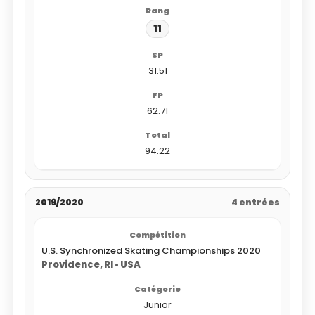
11
31.51
62.71
94.22
2019/2020
4 entrées
U.S. Synchronized Skating Championships 2020
Providence, RI • USA
Junior