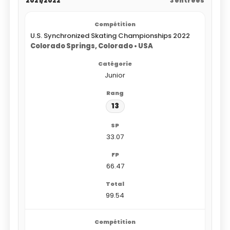
2021/2022
3 entrées
U.S. Synchronized Skating Championships 2022
Colorado Springs, Colorado • USA
Junior
13
33.07
66.47
99.54