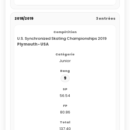
2018/2019
3 entrées
U.S. Synchronized Skating Championships 2019
Plymouth • USA
Junior
9
56.54
80.86
137.40