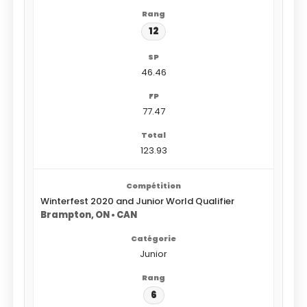
12
46.46
77.47
123.93
Winterfest 2020 and Junior World Qualifier
Brampton, ON • CAN
Junior
6