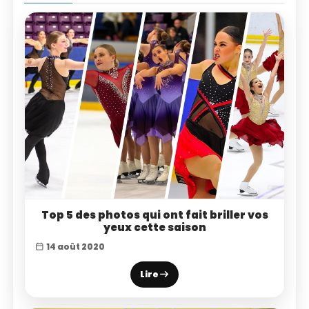
Top 5 des photos qui ont fait briller vos
yeux cette saison
14 août 2020
Lire