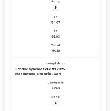
5
54.07
96.03
150.10
Canada Synchro Serie #1 2025
Woodstock, Ontario • CAN
Junior
5