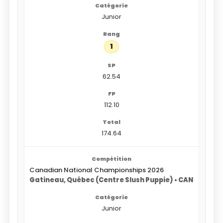
Junior
1
62.54
112.10
174.64
Canadian National Championships 2026
Gatineau, Québec (Centre Slush Puppie) • CAN
Junior