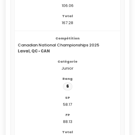
106.06
167.28
Canadian National Championships 2025
Laval, QC • CAN
Junior
6
58.17
88.13