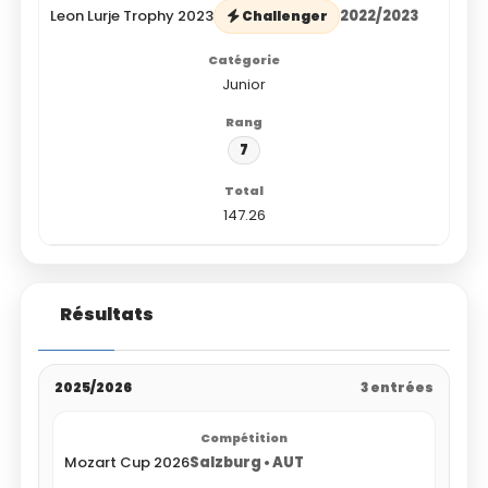
Leon Lurje Trophy 2023
2022/2023
Challenger
Junior
7
147.26
Résultats
2025/2026
3 entrées
Mozart Cup 2026
Salzburg • AUT