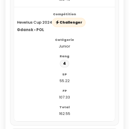
Hevelius Cup 2024
Challenger
Gdansk • POL
Junior
4
55.22
107.33
162.55