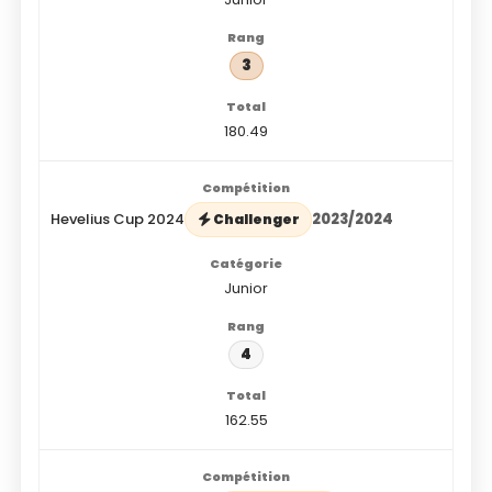
3
180.49
Hevelius Cup 2024
2023/2024
Challenger
Junior
4
162.55