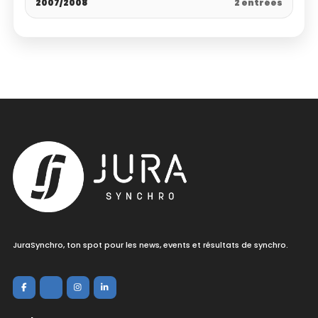
2007/2008
2 entrées
JuraSynchro, ton spot pour les news, events et résultats de synchro.