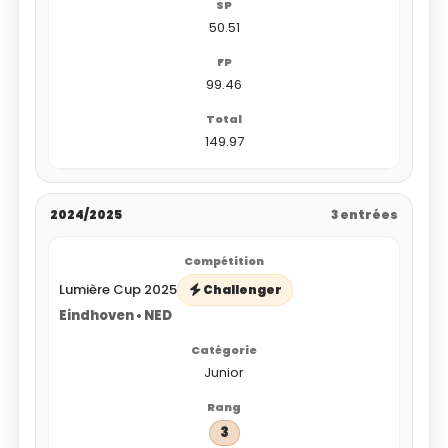
50.51
99.46
149.97
2024/2025
3 entrées
Lumière Cup 2025
Challenger
Eindhoven • NED
Junior
3