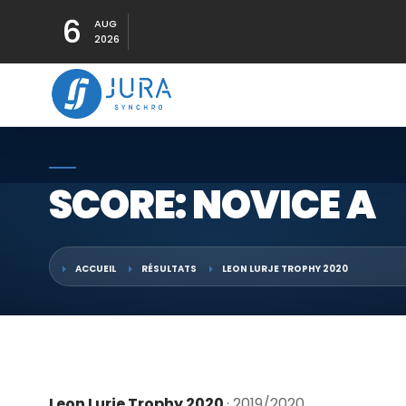
6
AUG
2026
SCORE: NOVICE A
ACCUEIL
RÉSULTATS
LEON LURJE TROPHY 2020
Leon Lurje Trophy 2020
· 2019/2020