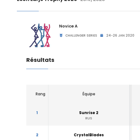
Novice A
CHALLENGER SERIES
24-26 JAN 2020
Résultats
Rang
Équipe
1
Sunrise 2
RUS
2
CrystalBlades