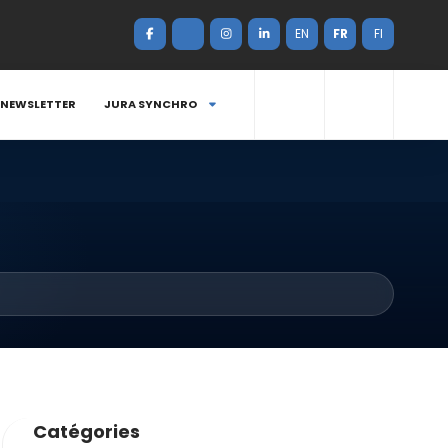
EN
FR
FI
NEWSLETTER
JURA SYNCHRO
Catégories