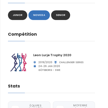
JUNIOR
NOVICE A
SENIOR
Compétition
Leon Lurje Trophy 2020
2019/2020
CHALLENGER SERIES
24-26 JAN 2020
GÖTEBORG - SWE
Stats
MOYENNE
ÉQUIPES