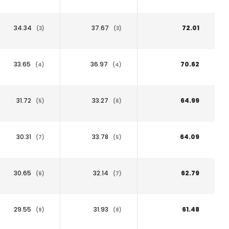
34.34
37.67
72.01
(3)
(3)
33.65
36.97
70.62
(4)
(4)
31.72
33.27
64.99
(5)
(6)
30.31
33.78
64.09
(7)
(5)
30.65
32.14
62.79
(6)
(7)
29.55
31.93
61.48
(9)
(8)