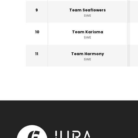
9
Team Seaflowers
SWE
10
Team Karisma
SWE
11
Team Harmony
SWE