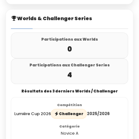
Worlds & Challenger Series
Participations aux Worlds
0
Participations aux Challenger Series
4
Résultats des 3 derniers Worlds / Challenger
Lumière Cup 2026
2025/2026
Challenger
Novice A