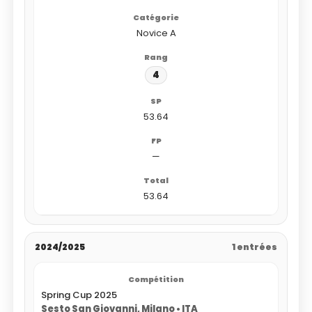
Novice A
4
53.64
—
53.64
2024/2025
1 entrées
Spring Cup 2025
Sesto San Giovanni, Milano • ITA