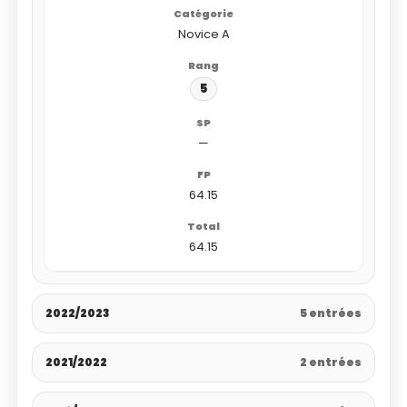
Novice A
5
—
64.15
64.15
2022/2023
5 entrées
2021/2022
2 entrées