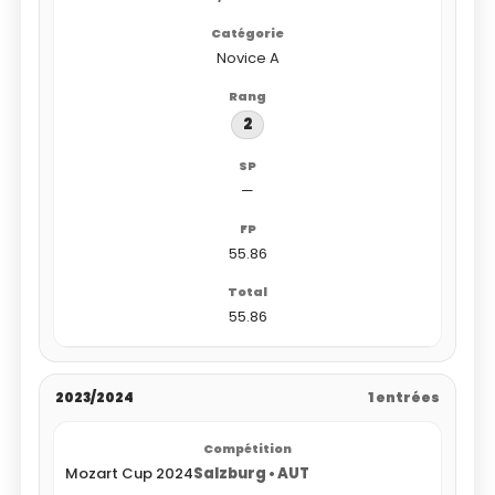
Novice A
2
—
55.86
55.86
2023/2024
1 entrées
Mozart Cup 2024
Salzburg • AUT