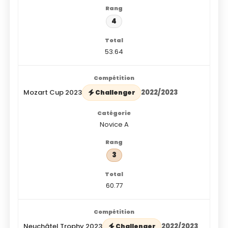
4
53.64
Mozart Cup 2023
2022/2023
Challenger
Novice A
3
60.77
Neuchâtel Trophy 2023
2022/2023
Challenger