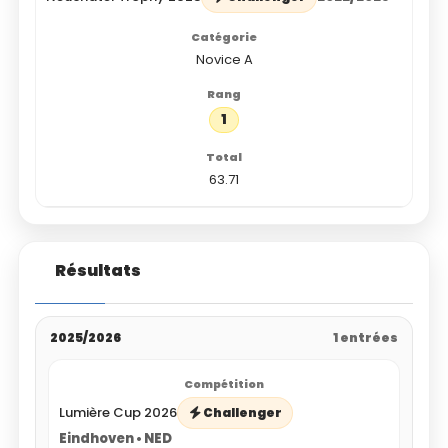
Novice A
1
63.71
Résultats
2025/2026
1 entrées
Lumière Cup 2026
Challenger
Eindhoven • NED