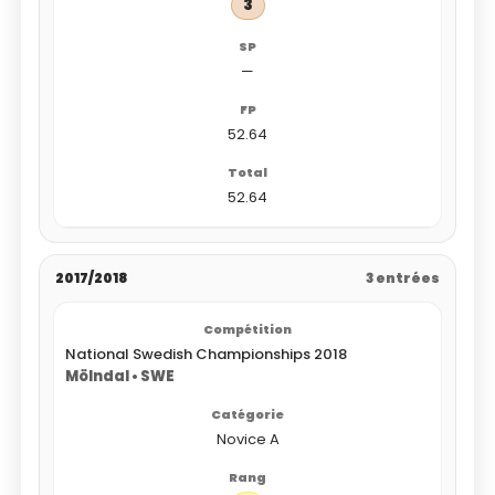
3
—
52.64
52.64
2017/2018
3 entrées
National Swedish Championships 2018
Mölndal • SWE
Novice A