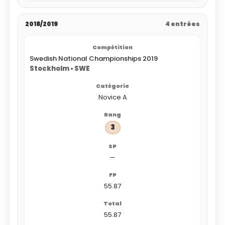
2018/2019
4 entrées
Swedish National Championships 2019
Stockholm • SWE
Novice A
3
—
55.87
55.87