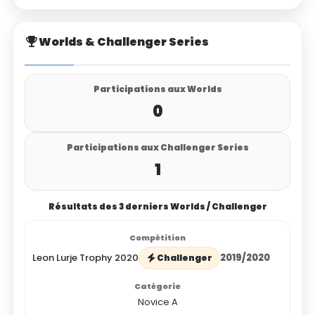
Worlds & Challenger Series
Participations aux Worlds
0
Participations aux Challenger Series
1
Résultats des 3 derniers Worlds / Challenger
Leon Lurje Trophy 2020
2019/2020
Challenger
Novice A