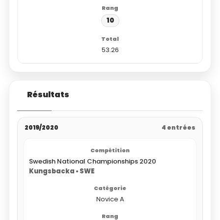
10
53.26
Résultats
2019/2020
4 entrées
Swedish National Championships 2020
Kungsbacka • SWE
Novice A