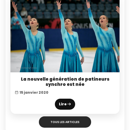
La nouvelle génération de patineurs
synchro est née
15 janvier 2020
Lire
TOUS LES ARTICLES