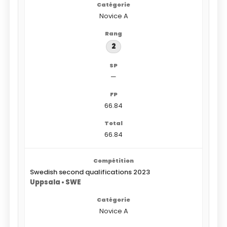
Novice A
2
—
66.84
66.84
Swedish second qualifications 2023
Uppsala • SWE
Novice A