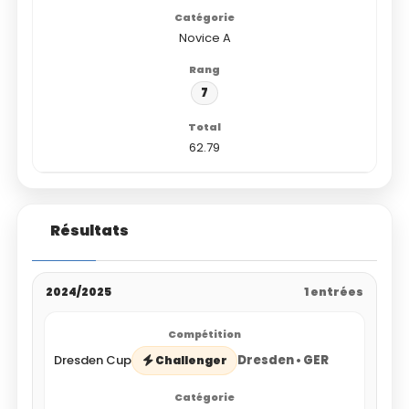
Novice A
7
62.79
Résultats
2024/2025
1 entrées
Dresden Cup
Dresden • GER
Challenger