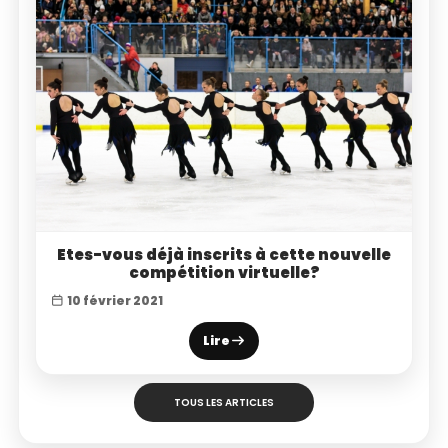
Etes-vous déjà inscrits à cette nouvelle
compétition virtuelle?
10 février 2021
Lire
TOUS LES ARTICLES