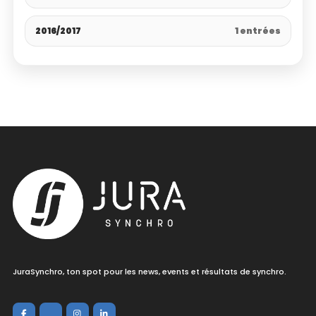
2016/2017
1 entrées
JuraSynchro, ton spot pour les news, events et résultats de synchro.