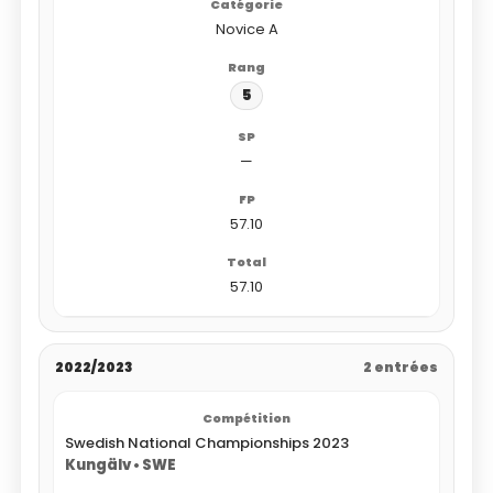
Novice A
5
—
57.10
57.10
2022/2023
2 entrées
Swedish National Championships 2023
Kungälv • SWE