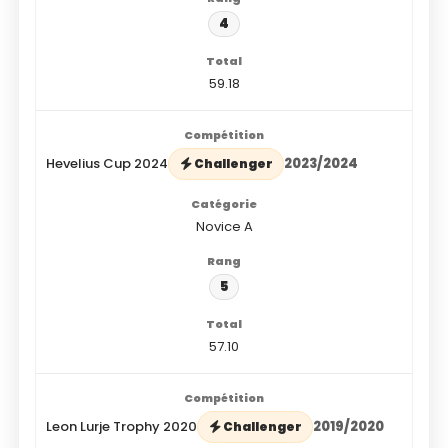
4
59.18
Hevelius Cup 2024
2023/2024
Challenger
Novice A
5
57.10
Leon Lurje Trophy 2020
2019/2020
Challenger