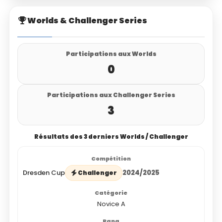
Worlds & Challenger Series
Participations aux Worlds
0
Participations aux Challenger Series
3
Résultats des 3 derniers Worlds / Challenger
Dresden Cup
2024/2025
Challenger
Novice A