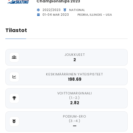
Championships 2023
2022/2023
NATIONAL
01-04 MAR 2023
PEORIA, ILLINOIS - USA
Tilastot
JOUKKUEET
2
KESKIMÄÄRÄINEN YHTEISPISTEET
198.69
VOITTOMARGINAALI
(1.-2.)
2.82
PODIUM-ERO
(3.-4.)
—