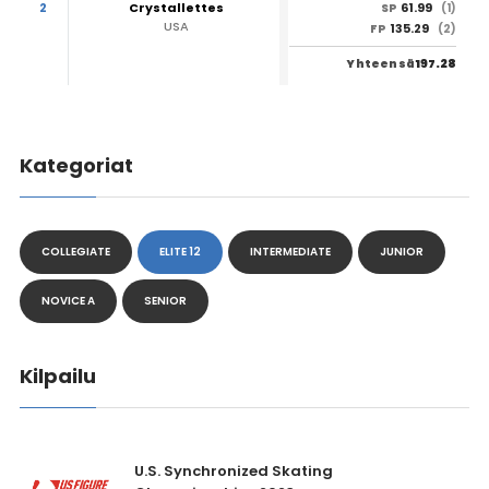
2
Crystallettes
61.99
SP
(1)
USA
135.29
FP
(2)
197.28
Yhteensä
Kategoriat
COLLEGIATE
ELITE 12
INTERMEDIATE
JUNIOR
NOVICE A
SENIOR
Kilpailu
U.S. Synchronized Skating