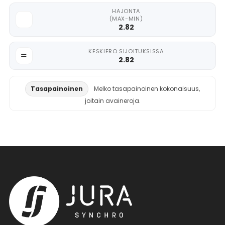
HAJONTA
(MAX-MIN)
2.82
KESKIERO SIJOITUKSISSA
2.82
Tasapainoinen
Melko tasapainoinen kokonaisuus,
joitain avaineroja.