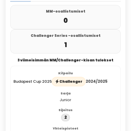
MM-osallistumiset
0
Challenger Series -osallistumiset
1
3 viimeisimmän MM/Challenger-kisan tulokset
Budapest Cup 2025
2024/2025
Challenger
Junior
2