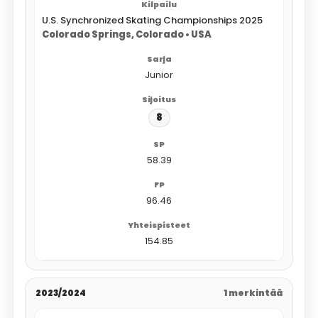
U.S. Synchronized Skating Championships 2025
Colorado Springs, Colorado • USA
Junior
8
58.39
96.46
154.85
2023/2024
1 merkintää