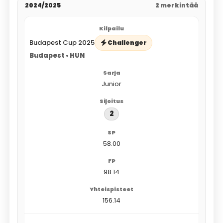
2024/2025
2 merkintää
Budapest Cup 2025
Challenger
Budapest • HUN
Junior
2
58.00
98.14
156.14