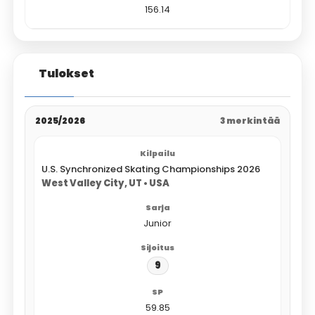
156.14
Tulokset
2025/2026
3 merkintää
U.S. Synchronized Skating Championships 2026
West Valley City, UT • USA
Junior
9
59.85