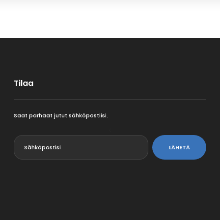
Tilaa
Saat parhaat jutut sähköpostiisi.
<
LÄHETÄ