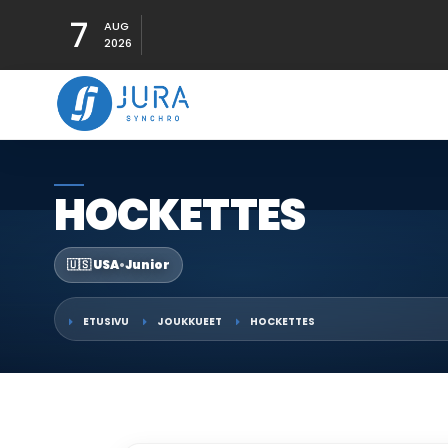
7
AUG
2026
HOCKETTES
🇺🇸 USA
•
Junior
ETUSIVU
JOUKKUEET
HOCKETTES