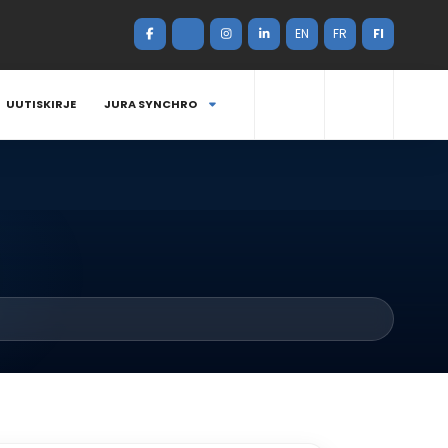
EN
FR
FI
UUTISKIRJE
JURA SYNCHRO