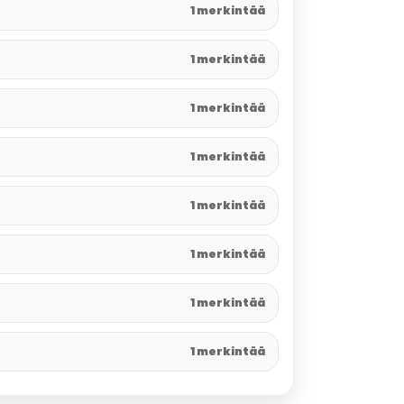
1 merkintää
1 merkintää
1 merkintää
1 merkintää
1 merkintää
1 merkintää
1 merkintää
1 merkintää