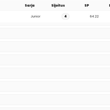
Sarja
Sijoitus
SP
Junior
4
64.22