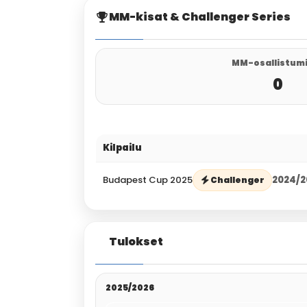
MM-kisat & Challenger Series
MM-osallistum
0
Kilpailu
Budapest Cup 2025
2024/2
Challenger
Tulokset
2025/2026