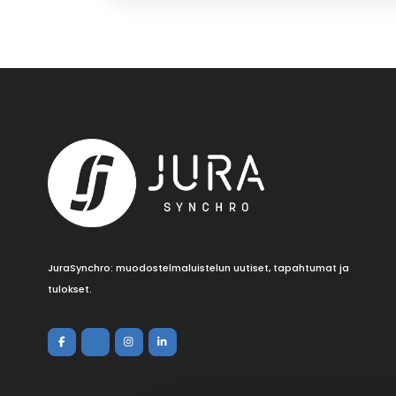
JuraSynchro: muodostelmaluistelun uutiset, tapahtumat ja
tulokset.