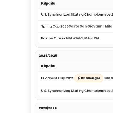
Kilpailu
U.S. Synchronized Skating Championships 
Spring Cup 2026
Sesto San Giovanni, Milan
Boston Classic
Norwood, MA • USA
2024/2025
Kilpailu
Budapest Cup 2025
Buda
Challenger
U.S. Synchronized Skating Championships 
2023/2024