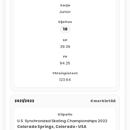
Junior
10
39.39
84.25
123.64
2021/2022
4 merkintää
U.S. Synchronized Skating Championships 2022
Colorado Springs, Colorado • USA