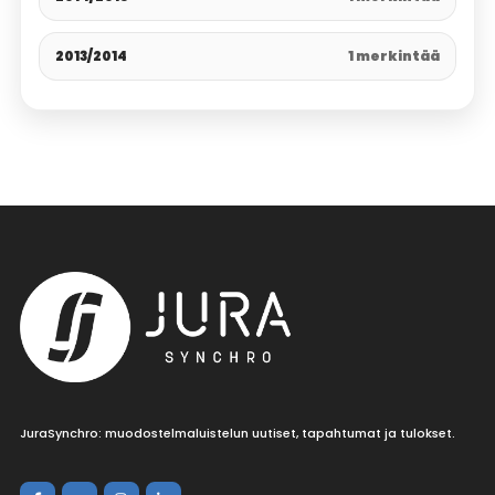
2013/2014
1 merkintää
JuraSynchro: muodostelmaluistelun uutiset, tapahtumat ja tulokset.