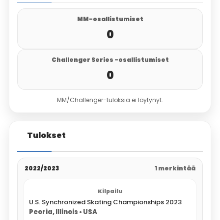
MM-osallistumiset
0
Challenger Series -osallistumiset
0
MM/Challenger-tuloksia ei löytynyt.
Tulokset
2022/2023
1 merkintää
U.S. Synchronized Skating Championships 2023
Peoria, Illinois • USA