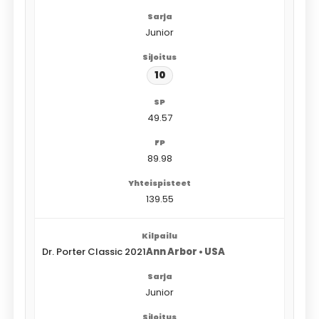
Junior
10
49.57
89.98
139.55
Dr. Porter Classic 2021
Ann Arbor • USA
Junior