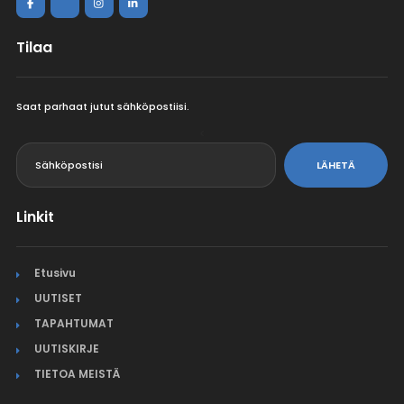
Tilaa
Saat parhaat jutut sähköpostiisi.
<
LÄHETÄ
Linkit
Etusivu
UUTISET
TAPAHTUMAT
UUTISKIRJE
TIETOA MEISTÄ