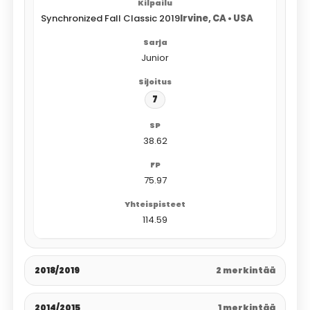
Synchronized Fall Classic 2019
Irvine, CA • USA
Junior
7
38.62
75.97
114.59
2018/2019
2 merkintää
2014/2015
1 merkintää