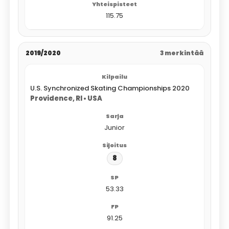
115.75
2019/2020
3 merkintää
U.S. Synchronized Skating Championships 2020
Providence, RI • USA
Junior
8
53.33
91.25