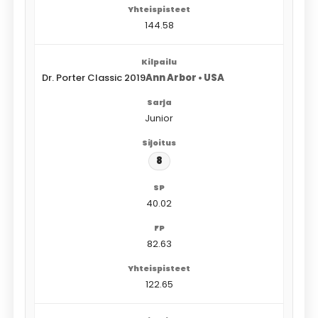
144.58
Dr. Porter Classic 2019
Ann Arbor • USA
Junior
8
40.02
82.63
122.65