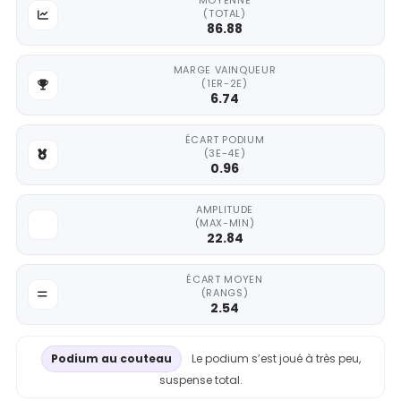
MOYENNE
(TOTAL)
86.88
MARGE VAINQUEUR
(1ER-2E)
6.74
ÉCART PODIUM
(3E-4E)
0.96
AMPLITUDE
(MAX-MIN)
22.84
ÉCART MOYEN
(RANGS)
2.54
Podium au couteau
Le podium s’est joué à très peu,
suspense total.