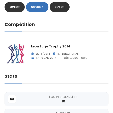
JUNIOR
NOVICE A
SENIOR
Compétition
Leon Lurje Trophy 2014
2013/2014
INTERNATIONAL
17-19 JAN 2014
GÖTEBORG - SWE
Stats
ÉQUIPES CLASSÉES
10