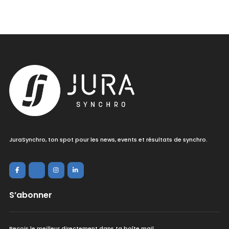
JuraSynchro, ton spot pour les news, events et résultats de synchro.
S’abonner
Reçois le meilleur directement dans ta boîte mail.