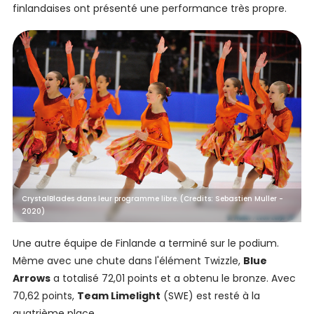
finlandaises ont présenté une performance très propre.
CrystalBlades dans leur programme libre. (Credits: Sebastien Muller -
2020)
Une autre équipe de Finlande a terminé sur le podium.
Même avec une chute dans l'élément Twizzle,
Blue
Arrows
a totalisé 72,01 points et a obtenu le bronze. Avec
70,62 points,
Team Limelight
(SWE) est resté à la
quatrième place.