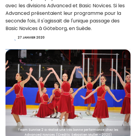
avec les divisions Advanced et Basic Novices. Si les
Advanced présentaient leur programme pour la
seconde fois, il s'agissait de l'unique passage des
Basic Novices à Göteborg, en Suède.
27 JANVIER 2020
Team Sunrise 2 a réalisé une très bonne performance chez les
Advanced Novices. (Credits: Sebastien Muller - 2020)