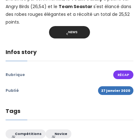
Angry Birds (26,54) et le
Team Seastar
s'est élancé dans
des robes rouges élégantes et a récolté un total de 25,52
points.
NEWS
Infos story
Rubrique
RÉCAP
Publié
27 janvier 2020
Tags
Compétitions
Novice