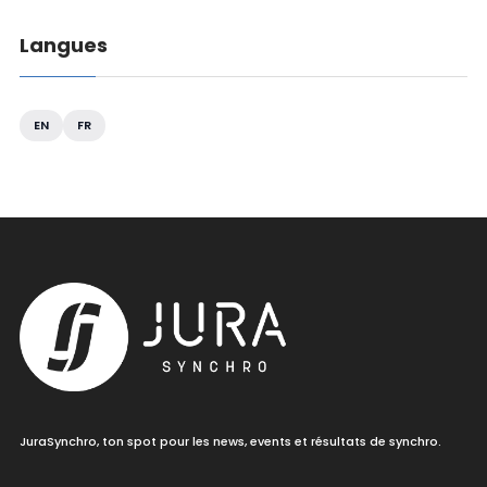
Langues
EN
FR
JuraSynchro, ton spot pour les news, events et résultats de synchro.