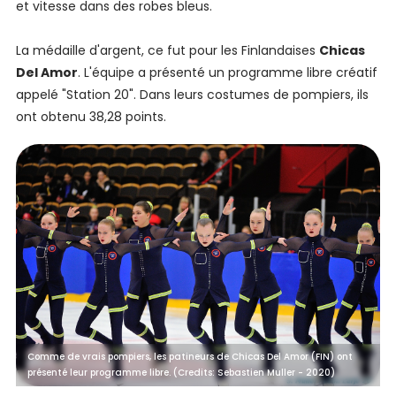
et vitesse dans des robes bleus.
La médaille d'argent, ce fut pour les Finlandaises
Chicas
Del Amor
. L'équipe a présenté un programme libre créatif
appelé "Station 20". Dans leurs costumes de pompiers, ils
ont obtenu 38,28 points.
Comme de vrais pompiers, les patineurs de Chicas Del Amor (FIN) ont
présenté leur programme libre. (Credits: Sebastien Muller - 2020)