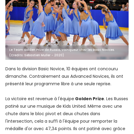
Le Team Golden Prize de Russia, vainqueur chez les Basic Novices.
(Credits: Sebastien Muller - 2020)
Dans la division Basic Novice, 10 équipes ont concouru
dimanche. Contrairement aux Advanced Novices, ils ont
présenté leur programme libre à une seule reprise.
La victoire est revenue à l'équipe
Golden Prize
. Les Russes
patiné sur une musique de Kids United. Même avec une
chute dans le bloc pivot et deux chutes dans
l'intersection, cela a suffi à l'équipe pour remporter la
médaille d'or avec 47,34 points. Ils ont patiné avec grâce