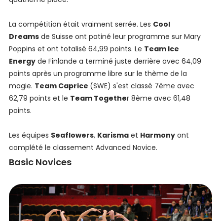
La compétition était vraiment serrée. Les
Cool
Dreams
de Suisse ont patiné leur programme sur Mary
Poppins et ont totalisé 64,99 points. Le
Team Ice
Energy
de Finlande a terminé juste derrière avec 64,09
points après un programme libre sur le thème de la
magie.
Team Caprice
(SWE) s'est classé 7ème avec
62,79 points et le
Team Togethe
r 8ème avec 61,48
points.
Les équipes
Seaflowers
,
Karisma
et
Harmony
ont
complété le classement Advanced Novice.
Basic Novices