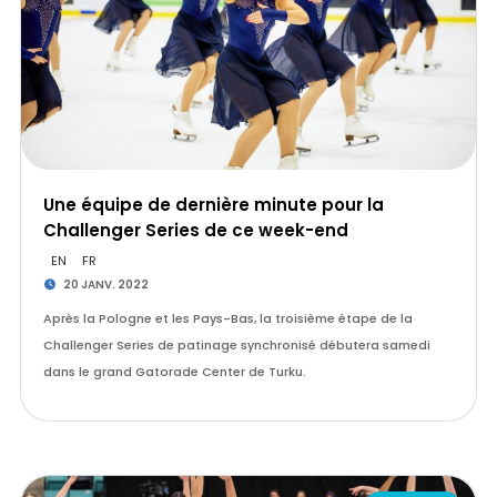
Une équipe de dernière minute pour la
Challenger Series de ce week-end
EN
FR
20 JANV. 2022
Après la Pologne et les Pays-Bas, la troisième étape de la
Challenger Series de patinage synchronisé débutera samedi
dans le grand Gatorade Center de Turku.