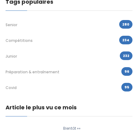
Tags populaires
280
Senior
234
Compétitions
232
Junior
96
Préparation & entraînement
95
Covid
Article le plus vu ce mois
Bientôt 👀