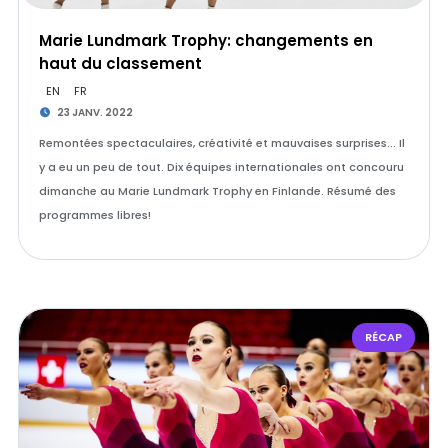
Marie Lundmark Trophy: changements en
haut du classement
EN
FR
23 JANV. 2022
Remontées spectaculaires, créativité et mauvaises surprises... Il
y a eu un peu de tout. Dix équipes internationales ont concouru
dimanche au Marie Lundmark Trophy en Finlande. Résumé des
programmes libres!
RÉCAP