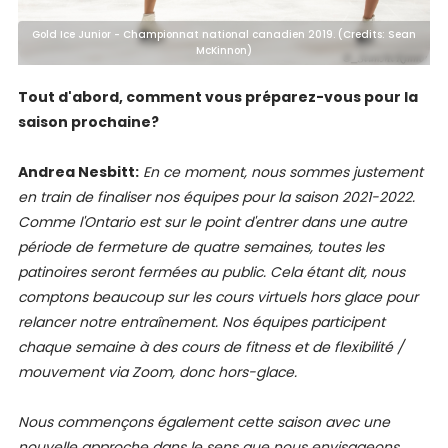
Gold Ice Junior - Championnat national canadien 2019. (Credits: Sean
McKinnon)
Tout d'abord, comment vous préparez-vous pour la
saison prochaine?
Andrea Nesbitt:
En ce moment, nous sommes justement
en train de finaliser nos équipes pour la saison 2021-2022.
Comme l'Ontario est sur le point d'entrer dans une autre
période de fermeture de quatre semaines, toutes les
patinoires seront fermées au public. Cela étant dit, nous
comptons beaucoup sur les cours virtuels hors glace pour
relancer notre entraînement. Nos équipes participent
chaque semaine à des cours de fitness et de flexibilité /
mouvement via Zoom, donc hors-glace.
Nous commençons également cette saison avec une
nouvelle approche dans le sens que nous envisageons