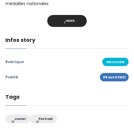
médailles nationales.
NEWS
Infos story
Rubrique
MAGAZINE
Publié
29 avril 2021
Tags
Junior
Portrait