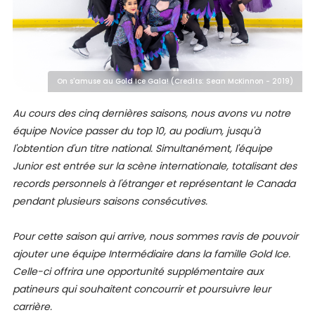
On s'amuse au Gold Ice Gala! (Credits: Sean McKinnon - 2019)
Au cours des cinq dernières saisons, nous avons vu notre
équipe Novice passer du top 10, au podium, jusqu'à
l'obtention d'un titre national. Simultanément, l'équipe
Junior est entrée sur la scène internationale, totalisant des
records personnels à l'étranger et représentant le Canada
pendant plusieurs saisons consécutives.
Pour cette saison qui arrive, nous sommes ravis de pouvoir
ajouter une équipe Intermédiaire dans la famille Gold Ice.
Celle-ci offrira une opportunité supplémentaire aux
patineurs qui souhaitent concourrir et poursuivre leur
carrière.