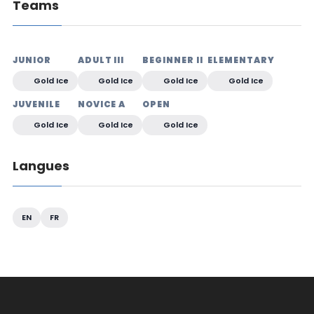
Teams
JUNIOR
ADULT III
BEGINNER II
ELEMENTARY
Gold Ice
Gold Ice
Gold Ice
Gold Ice
JUVENILE
NOVICE A
OPEN
Gold Ice
Gold Ice
Gold Ice
Langues
EN
FR