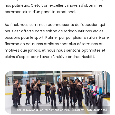
nos patineurs. C'était un excellent moyen d'obtenir les
commentaires d'un panel international.
Au final, nous sommes reconnaissants de l'occasion qui
nous est offerte cette saison de redécouvrir nos vraies
passions pour le sport. Patiner par pur plaisir a rallumé une
flamme en nous. Nos athlètes sont plus déterminés et
motivés que jamais, et nous nous sentons optimistes et
pleins d'espoir pour l'avenir", relève Andrea Nesbitt.
Gold Ice Novice à l'entraînement en 2019. (Credits: Sean McKinnon)