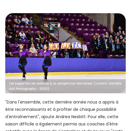
Les supporters de Gold Ice à la compétition Winterfest. (Credits: Danielle
Earl Photography - 2020)
"Dans l'ensemble, cette dernière année nous a appris à
être reconnaissants et à profiter de chaque possibilité
d'entraînement", ajoute Andrea Nesbitt. Pour elle, cette
saison difficile a également permis aux coaches d'être