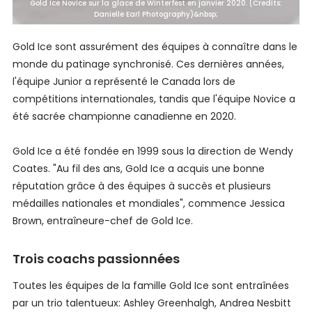
Gold Ice Novice sur la glace de Winterfest en janvier 2020. (Credits:
Danielle Earl Photography)&nbsp;
Gold Ice sont assurément des équipes à connaître dans le
monde du patinage synchronisé. Ces dernières années,
l'équipe Junior a représenté le Canada lors de
compétitions internationales, tandis que l'équipe Novice a
été sacrée championne canadienne en 2020.
Gold Ice a été fondée en 1999 sous la direction de Wendy
Coates. "Au fil des ans, Gold Ice a acquis une bonne
réputation grâce à des équipes à succès et plusieurs
médailles nationales et mondiales", commence Jessica
Brown, entraîneure-chef de Gold Ice.
Trois coachs passionnées
Toutes les équipes de la famille Gold Ice sont entraînées
par un trio talentueux: Ashley Greenhalgh, Andrea Nesbitt