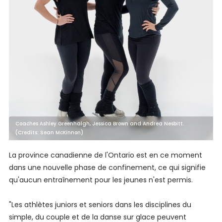
Coaches Ashley Greenhalgh, Jessica Brown and Andrea Nesbitt.
(Credits: Sean McKinnon)
La province canadienne de l'Ontario est en ce moment
dans une nouvelle phase de confinement, ce qui signifie
qu'aucun entraînement pour les jeunes n'est permis.
"Les athlètes juniors et seniors dans les disciplines du
simple, du couple et de la danse sur glace peuvent