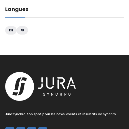
Langues
EN
FR
JuraSynchro, ton spot pour les news, events et résultats de synchro.