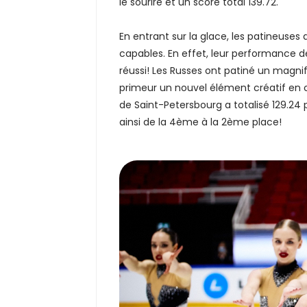
le sourire et un score total 139.72.
En entrant sur la glace, les patineuses
capables. En effet, leur performance de
réussi! Les Russes ont patiné un mag
primeur un nouvel élément créatif en cer
de Saint-Petersbourg a totalisé 129.24 
ainsi de la 4ème à la 2ème place!