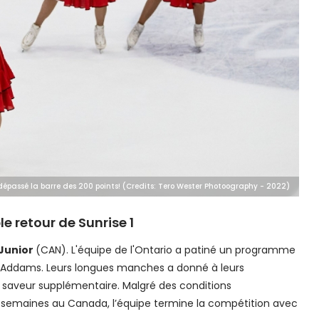
dépassé la barre des 200 points! (Credits: Tero Wester Photoography - 2022)
le retour de Sunrise 1
 Junior
(CAN). L'équipe de l'Ontario a patiné un programme
le Addams. Leurs longues manches a donné à leurs
saveur supplémentaire. Malgré des conditions
s semaines au Canada, l’équipe termine la compétition avec