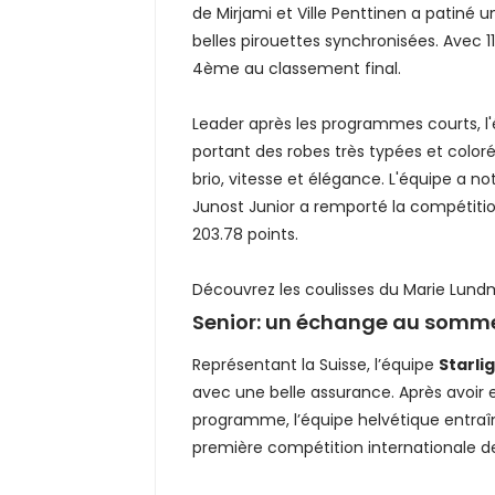
de Mirjami et Ville Penttinen a patin
belles pirouettes synchronisées. Avec 
4ème au classement final.
Leader après les programmes courts, l
portant des robes très typées et coloré
brio, vitesse et élégance. L'équipe a 
Junost Junior a remporté la compétition
203.78 points.
Découvrez les coulisses du Marie Lund
Senior: un échange au somm
Représentant la Suisse, l’équipe
Starlig
avec une belle assurance. Après avoir 
programme, l’équipe helvétique entraî
première compétition internationale de l