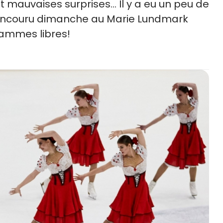
 mauvaises surprises... Il y a eu un peu de
 concouru dimanche au Marie Lundmark
ammes libres!