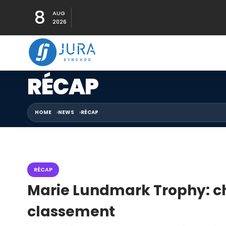
8
AUG
2026
RÉCAP
HOME
NEWS
RÉCAP
RÉCAP
Marie Lundmark Trophy: 
classement