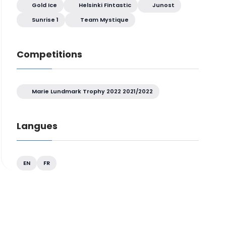
Gold Ice
Helsinki Fintastic
Junost
Sunrise 1
Team Mystique
Competitions
Marie Lundmark Trophy 2022 2021/2022
Langues
EN
FR