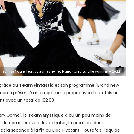
Sunrise 1 dans leurs costumes noir et blanc. (Credits: Ville Vairinen - 2022)
 grâce au
Team Fintastic
et son programme "Brand new
rkkinen a présenté un programme propre avec toutefois un
nt avec un total de 182.03.
ery Game", le
Team Mystique
a eu un peu moins de
ont dû compter avec deux chutes, la première dans
t la seconde à la fin du Bloc Pivotant. Toutefois, l’équipe