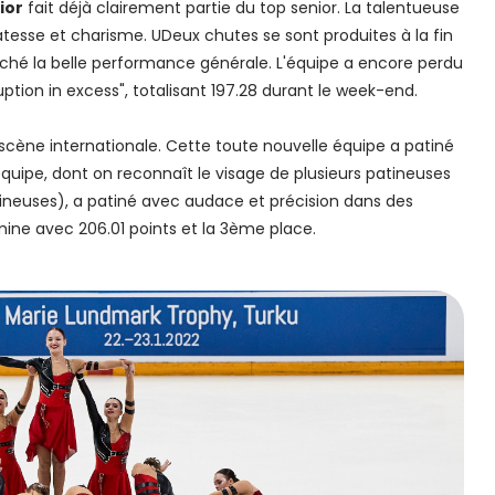
ior
fait déjà clairement partie du top senior. La talentueuse
esse et charisme. UDeux chutes se sont produites à la fin
hé la belle performance générale. L'équipe a encore perdu
ption in excess", totalisant 197.28 durant le week-end.
a scène internationale. Cette toute nouvelle équipe a patiné
uipe, dont on reconnaît le visage de plusieurs patineuses
ineuses), a patiné avec audace et précision dans des
ine avec 206.01 points et la 3ème place.