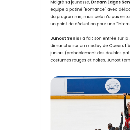
Malgré sa jeunesse,
Dream Edges Sen
équipe a patiné "Romance" avec délicat
du programme, mais cela n’a pas entac
un point de déduction pour une "Interru
Junost Senior
a fait son entrée sur l
dimanche sur un medley de Queen. L'éq
juniors (probablement des doubles pat
costumes rouges et noires. Junost term