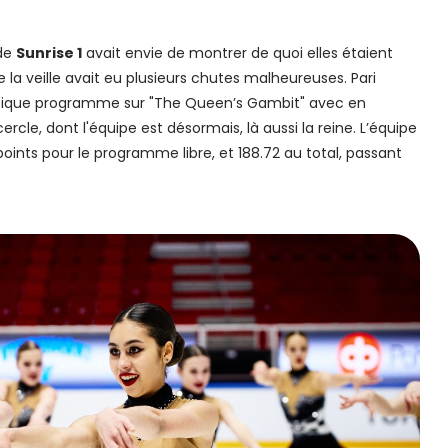
 de
Sunrise 1
avait envie de montrer de quoi elles étaient
 la veille avait eu plusieurs chutes malheureuses. Pari
nifique programme sur "The Queen’s Gambit" avec en
cle, dont l'équipe est désormais, là aussi la reine. L’équipe
points pour le programme libre, et 188.72 au total, passant