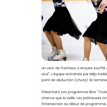
Un vent de fraîcheur a ensuite soufflé
soul". L’équipe entraînée par Milja Sa
point de déduction (chute). Ils termine
Présentant son programme libre "Trick
chance que la veille. Les patineuses 
l'intersection au début de programme, e