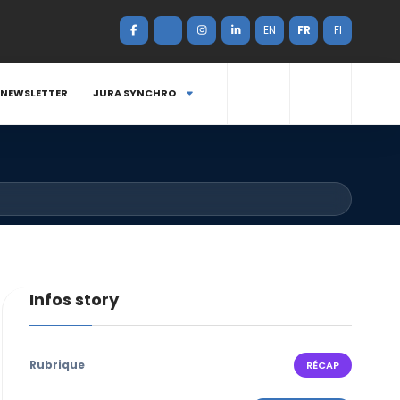
EN
FR
FI
NEWSLETTER
JURA SYNCHRO
Infos story
Rubrique
RÉCAP