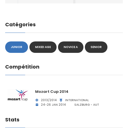
Catégories
JUNIOR
MIXED AGE
NOVICE A
SENIOR
Compétition
Mozart Cup 2014
2013/2014
INTERNATIONAL
24-26 JAN 2014
SALZBURG - AUT
Stats