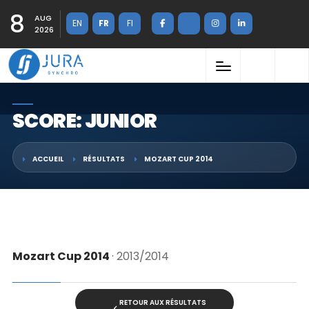
8
AUG
EN
FR
FI
2026
SCORE: JUNIOR
ACCUEIL
RÉSULTATS
MOZART CUP 2014
Mozart Cup 2014
· 2013/2014
RETOUR AUX RÉSULTATS