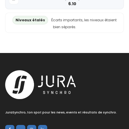
6.10
Niveaux étalés
Écarts importants, les niveaux étaient
bien séparés.
JuraSynchro, ton spot pour les news, events et résultats de synchro.