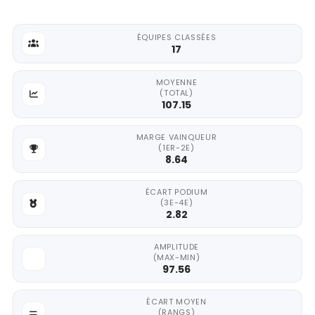
ÉQUIPES CLASSÉES
17
MOYENNE
(TOTAL)
107.15
MARGE VAINQUEUR
(1ER-2E)
8.64
ÉCART PODIUM
(3E-4E)
2.82
AMPLITUDE
(MAX-MIN)
97.56
ÉCART MOYEN
(RANGS)