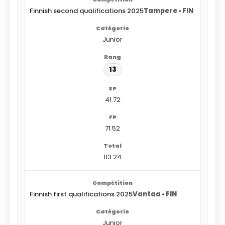
Finnish second qualifications 2025
Tampere • FIN
Junior
13
41.72
71.52
113.24
Finnish first qualifications 2025
Vantaa • FIN
Junior