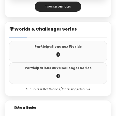
TOUS LES ARTICLES
Worlds & Challenger Series
Participations aux Worlds
0
Participations aux Challenger Series
0
Aucun résultat Worlds/Challenger trouvé.
Résultats