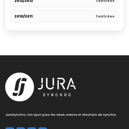
2012/2013
1 entrées
2010/2011
1 entrées
JuraSynchro, ton spot pour les news, events et résultats de synchro.