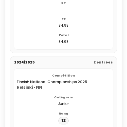
—
34.98
34.98
2024/2025
2 entrées
Finnish National Championships 2025
Helsinki • FIN
Junior
12