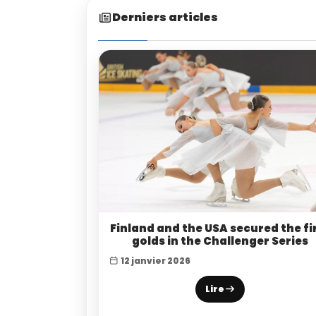
Derniers articles
Finland and the USA secured the fi
golds in the Challenger Series
12 janvier 2026
Lire