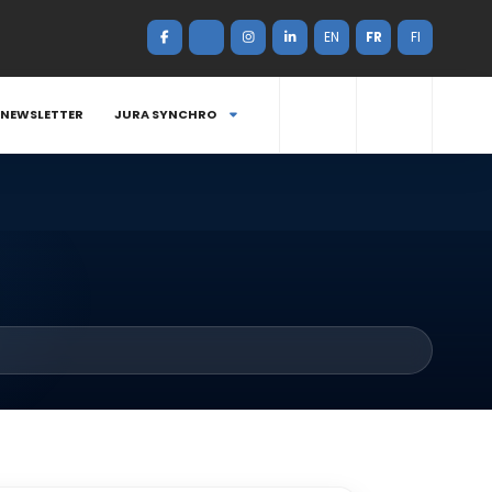
EN
FR
FI
NEWSLETTER
JURA SYNCHRO