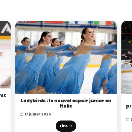
rst
Ladybirds : le nouvel espoir junior en
Italie
pr
17 juillet 2025
Lire