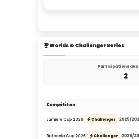
Worlds & Challenger Series
Participations aux
2
Compétition
Lumière Cup 2026
2025/20
Challenger
Britannia Cup 2026
2025/2
Challenger