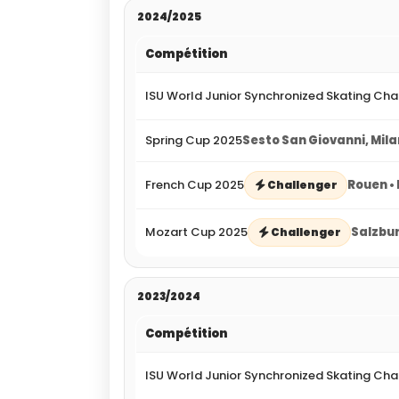
2024/2025
Compétition
ISU World Junior Synchronized Skating Ch
Spring Cup 2025
Sesto San Giovanni, Milan
French Cup 2025
Rouen •
Challenger
Mozart Cup 2025
Salzbur
Challenger
2023/2024
Compétition
ISU World Junior Synchronized Skating Ch