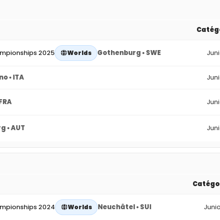
Catég
ampionships 2025
Gothenburg • SWE
Juni
Worlds
o • ITA
Juni
 FRA
Juni
g • AUT
Juni
Catégo
ampionships 2024
Neuchâtel • SUI
Junio
Worlds