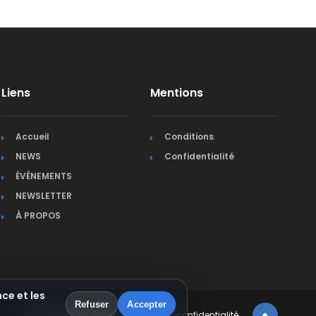
Liens
Mentions
Accueil
Conditions
NEWS
Confidentialité
ÉVÉNEMENTS
NEWSLETTER
À PROPOS
ce et les
Refuser
Accepter
Conditions générales
Politique de confidentialité