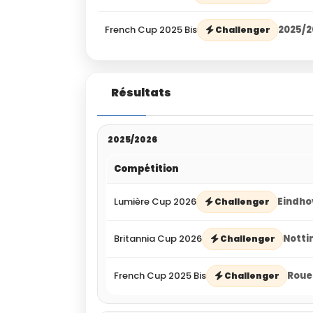
French Cup 2025 Bis
2025/2
Challenger
Résultats
2025/2026
Compétition
Lumière Cup 2026
Eindho
Challenger
Britannia Cup 2026
Notti
Challenger
French Cup 2025 Bis
Roue
Challenger