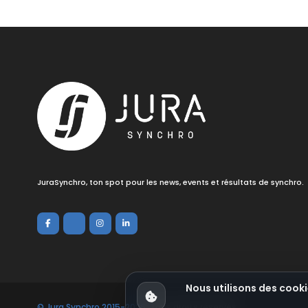
JuraSynchro, ton spot pour les news, events et résultats de synchro.
Nous utilisons des cooki
© Jura Synchro 2015-2026
. Tous droits réservés.