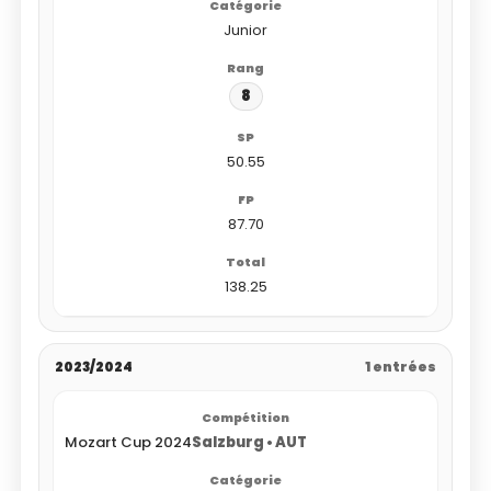
Junior
8
50.55
87.70
138.25
2023/2024
1 entrées
Mozart Cup 2024
Salzburg • AUT