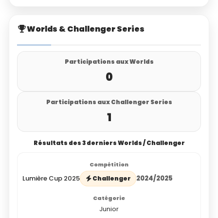
Worlds & Challenger Series
Participations aux Worlds
0
Participations aux Challenger Series
1
Résultats des 3 derniers Worlds / Challenger
Lumière Cup 2025
2024/2025
Challenger
Junior