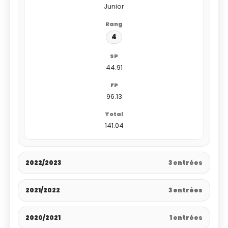
Junior
4
44.91
96.13
141.04
2022/2023
3 entrées
2021/2022
3 entrées
2020/2021
1 entrées