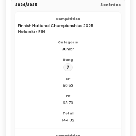
2024/2025
3 entrées
Finnish National Championships 2025
Helsinki • FIN
Junior
7
50.53
93.79
144.32