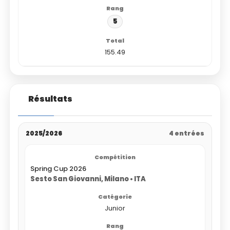
5
155.49
Résultats
2025/2026
4 entrées
Spring Cup 2026
Sesto San Giovanni, Milano • ITA
Junior