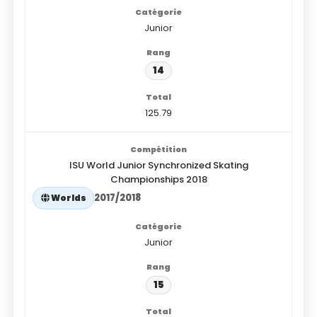
Junior
14
125.79
ISU World Junior Synchronized Skating
Championships 2018
2017/2018
Worlds
Junior
15