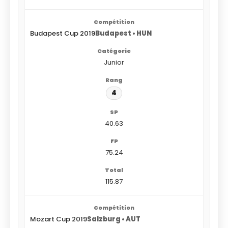
Budapest Cup 2019
Budapest • HUN
Junior
4
40.63
75.24
115.87
Mozart Cup 2019
Salzburg • AUT