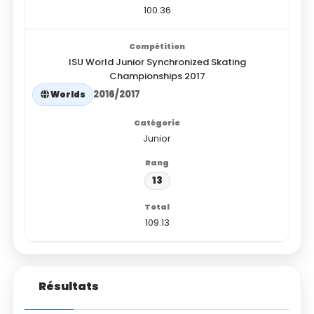
100.36
ISU World Junior Synchronized Skating
Championships 2017
2016/2017
Worlds
Junior
13
109.13
Résultats