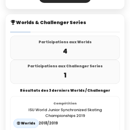
Worlds & Challenger Series
Participations aux Worlds
4
Participations aux Challenger Series
1
Résultats des 3 derniers Worlds / Challenger
ISU World Junior Synchronized Skating
Championships 2019
2018/2019
Worlds