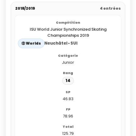
2018/2019
4 entrées
ISU World Junior Synchronized Skating
Championships 2019
Neuchâtel • SUI
Worlds
Junior
14
46.83
78.96
125.79