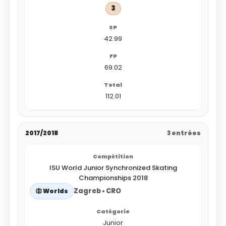
3
42.99
69.02
112.01
2017/2018
3 entrées
ISU World Junior Synchronized Skating
Championships 2018
Zagreb • CRO
Worlds
Junior