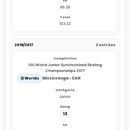
66.28
103.32
2016/2017
2 entrées
ISU World Junior Synchronized Skating
Championships 2017
Mississauga • CAN
Worlds
Junior
13