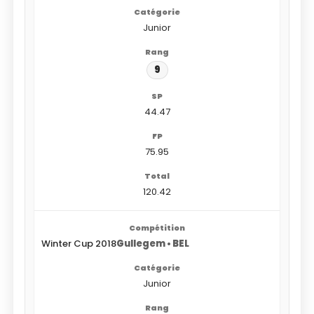
Junior
9
44.47
75.95
120.42
Winter Cup 2018
Gullegem • BEL
Junior