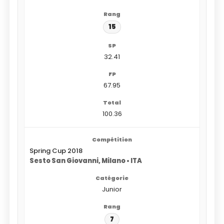
15
32.41
67.95
100.36
Spring Cup 2018
Sesto San Giovanni, Milano • ITA
Junior
7