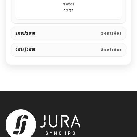
92.73
2015/2016
2 entrées
2014/2015
2 entrées