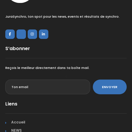
JuraSynchro, ton spot pour les news, events et résultats de synchro.
S’abonner
Reçois le meilleur directement dans ta boîte mail.
<
ENVOYER
Liens
Accueil
NEWS