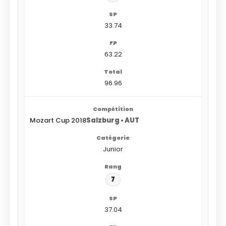
33.74
63.22
96.96
Mozart Cup 2018
Salzburg • AUT
Junior
7
37.04