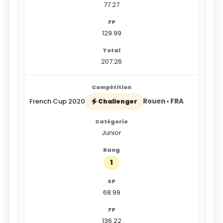
77.27
129.99
207.26
French Cup 2020
Rouen • FRA
Challenger
Junior
1
68.99
136.22