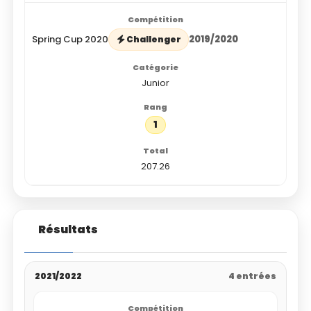
Spring Cup 2020
2019/2020
Challenger
Junior
1
207.26
Résultats
2021/2022
4 entrées