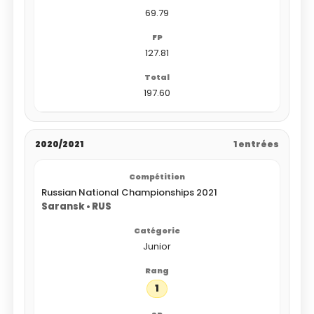
69.79
127.81
197.60
2020/2021
1 entrées
Russian National Championships 2021
Saransk • RUS
Junior
1