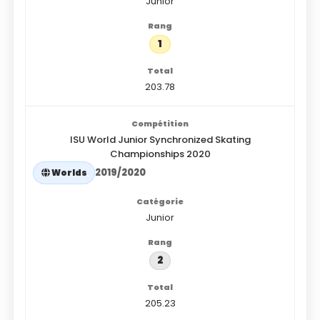
Junior
1
203.78
ISU World Junior Synchronized Skating
Championships 2020
2019/2020
Worlds
Junior
2
205.23