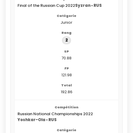
Final of the Russian Cup 2022
Syzran • RUS
Junior
2
70.88
121.98
192.86
Russian National Championships 2022
Yoshkar-Ola • RUS