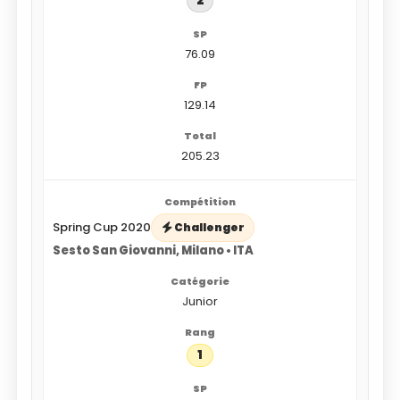
2
76.09
129.14
205.23
Spring Cup 2020
Challenger
Sesto San Giovanni, Milano • ITA
Junior
1