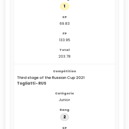
1
69.83
133.95
203.78
Third stage of the Russian Cup 2021
Togliatti • RUS
Junior
2