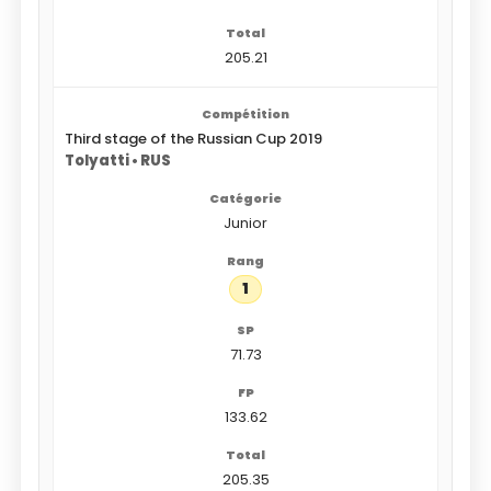
205.21
Third stage of the Russian Cup 2019
Tolyatti • RUS
Junior
1
71.73
133.62
205.35