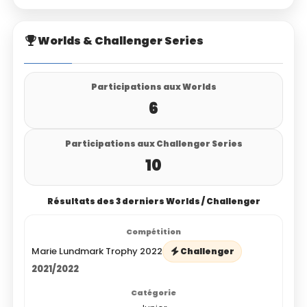
Worlds & Challenger Series
Participations aux Worlds
6
Participations aux Challenger Series
10
Résultats des 3 derniers Worlds / Challenger
Marie Lundmark Trophy 2022
Challenger
2021/2022