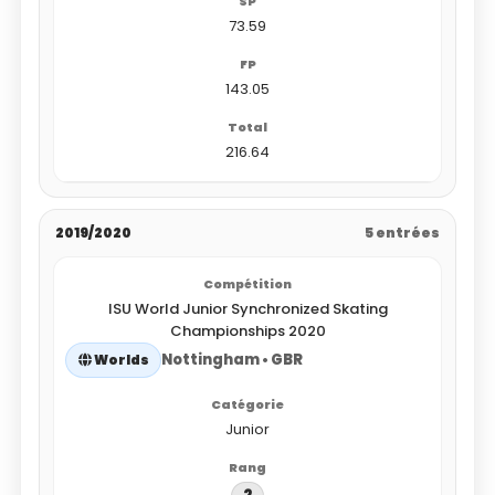
73.59
143.05
216.64
2019/2020
5 entrées
ISU World Junior Synchronized Skating
Championships 2020
Nottingham • GBR
Worlds
Junior