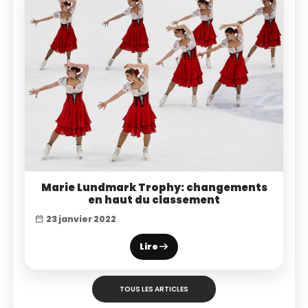
Marie Lundmark Trophy: changements
en haut du classement
23 janvier 2022
Lire
TOUS LES ARTICLES