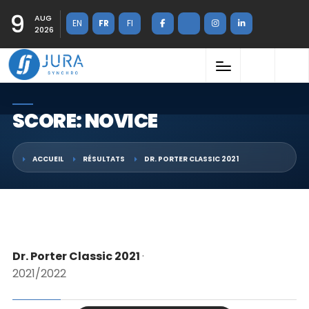
9
AUG
EN
FR
FI
2026
SCORE: NOVICE
ACCUEIL
RÉSULTATS
DR. PORTER CLASSIC 2021
Dr. Porter Classic 2021
·
2021/2022