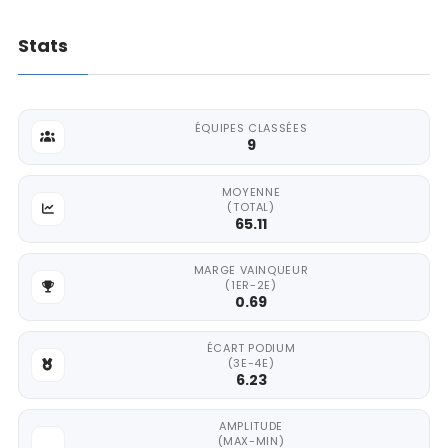
Stats
ÉQUIPES CLASSÉES
9
MOYENNE
(TOTAL)
65.11
MARGE VAINQUEUR
(1ER-2E)
0.69
ÉCART PODIUM
(3E-4E)
6.23
AMPLITUDE
(MAX-MIN)