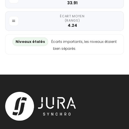
33.91
ÉCART MOYEN
(RANGS)
4.24
Niveaux étalés
Écarts importants, les niveaux étaient
bien séparés.