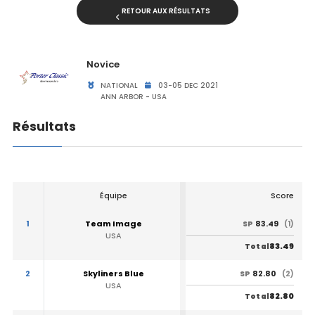
RETOUR AUX RÉSULTATS
Novice
NATIONAL
03-05 DEC 2021
ANN ARBOR - USA
Résultats
Équipe
Score
1
Team Image
83.49
SP
(1)
USA
83.49
Total
2
Skyliners Blue
82.80
SP
(2)
USA
82.80
Total