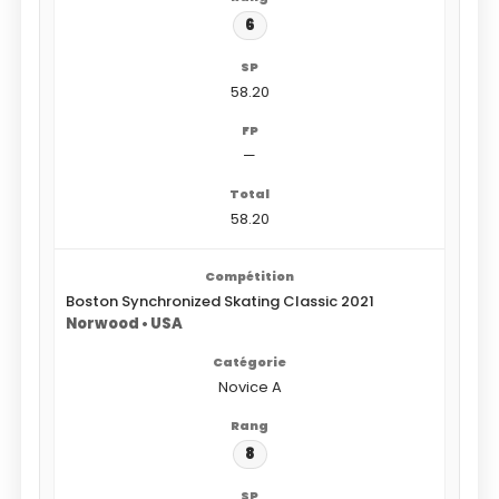
6
58.20
—
58.20
Boston Synchronized Skating Classic 2021
Norwood • USA
Novice A
8