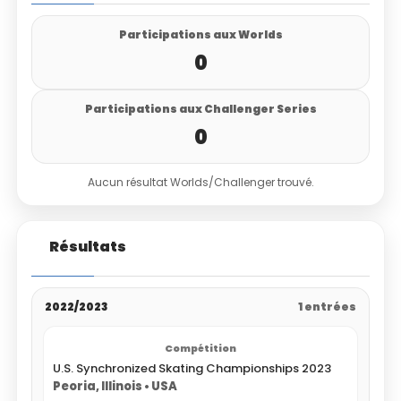
Participations aux Worlds
0
Participations aux Challenger Series
0
Aucun résultat Worlds/Challenger trouvé.
Résultats
2022/2023
1 entrées
U.S. Synchronized Skating Championships 2023
Peoria, Illinois • USA