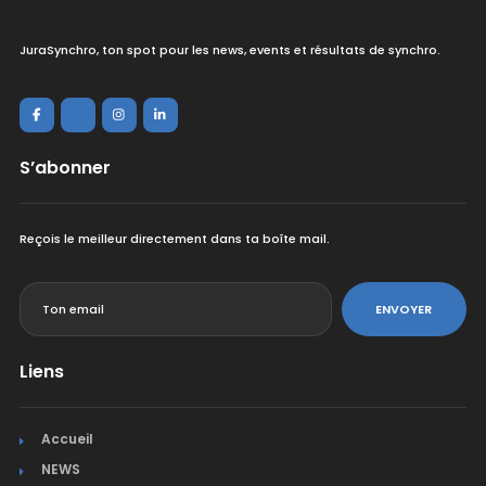
JuraSynchro, ton spot pour les news, events et résultats de synchro.
S’abonner
Reçois le meilleur directement dans ta boîte mail.
<
ENVOYER
Liens
Accueil
NEWS