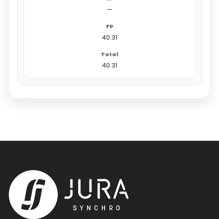
—
40.31
40.31