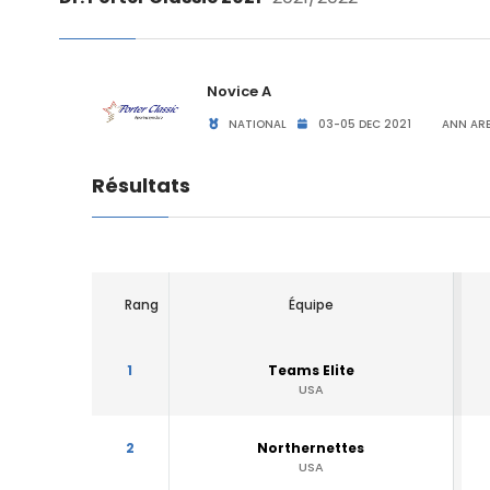
Novice A
NATIONAL
03-05 DEC 2021
ANN ARB
Résultats
Rang
Équipe
1
Teams Elite
USA
2
Northernettes
USA