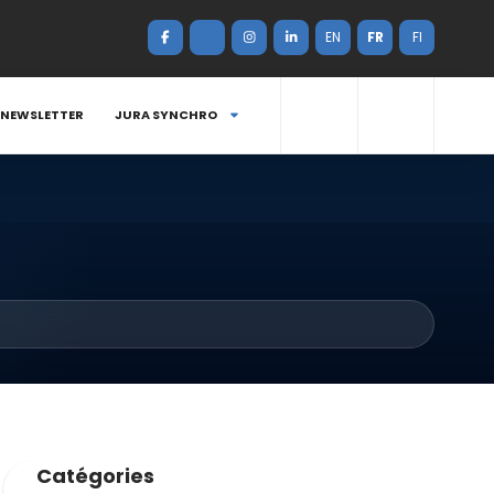
EN
FR
FI
NEWSLETTER
JURA SYNCHRO
Catégories