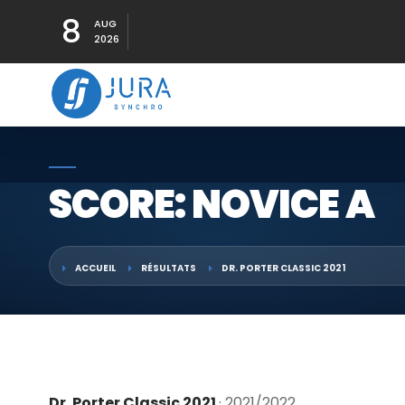
8
AUG
2026
SCORE: NOVICE A
ACCUEIL
RÉSULTATS
DR. PORTER CLASSIC 2021
Dr. Porter Classic 2021
· 2021/2022