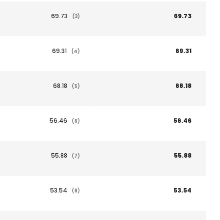
69.73
69.73
(3)
69.31
69.31
(4)
68.18
68.18
(5)
56.46
56.46
(6)
55.88
55.88
(7)
53.54
53.54
(8)