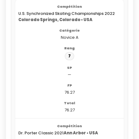
U.S. Synchronized Skating Championships 2022
Colorado Springs, Colorado • USA
Novice A
7
—
76.27
76.27
Dr. Porter Classic 2021
Ann Arbor • USA