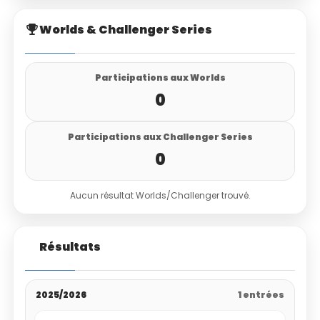
Worlds & Challenger Series
Participations aux Worlds
0
Participations aux Challenger Series
0
Aucun résultat Worlds/Challenger trouvé.
Résultats
2025/2026
1 entrées