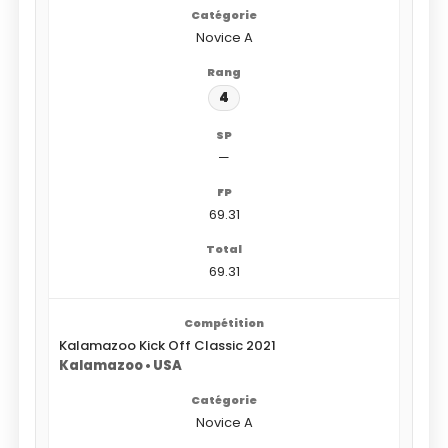
Novice A
4
—
69.31
69.31
Kalamazoo Kick Off Classic 2021
Kalamazoo • USA
Novice A