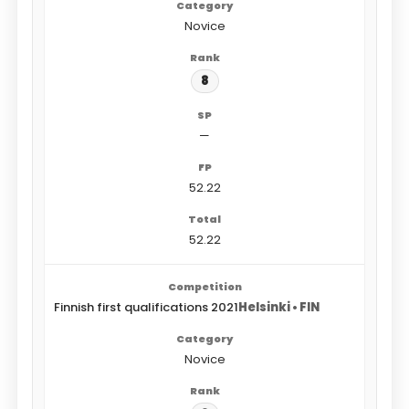
Novice
8
—
52.22
52.22
Finnish first qualifications 2021
Helsinki • FIN
Novice