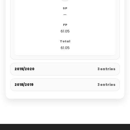
—
61.05
61.05
2019/2020
3 entries
2018/2019
3 entries