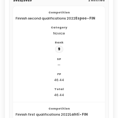
2022/2023
2 entries
Finnish second qualifications 2022
Espoo • FIN
Novice
9
—
46.44
46.44
Finnish first qualifications 2022
Lahti • FIN