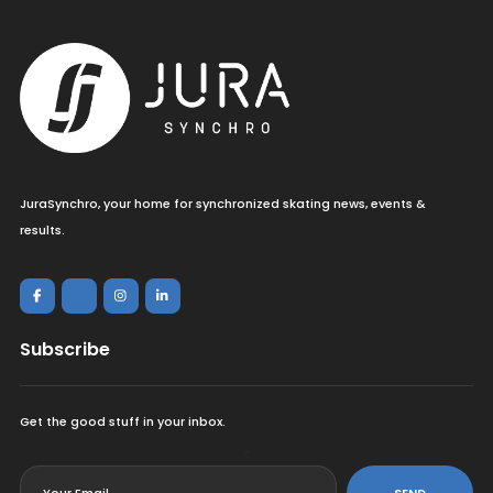
JuraSynchro, your home for synchronized skating news, events &
results.
Subscribe
Get the good stuff in your inbox.
<
SEND