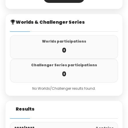
Worlds & Challenger Series
Worlds participations
0
Challenger Series participations
0
No Worlds/Challenger results found.
Results