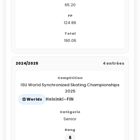
65.20
124.86
190.06
2024/2025
4 entrées
ISU World Synchronized Skating Championships
2025
Helsinki • FIN
Worlds
Senior
6