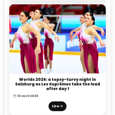
Worlds 2026: a topsy-turvy night in
Salzburg as Les Suprêmes take the lead
after day 1
10 avril 2026
Lire