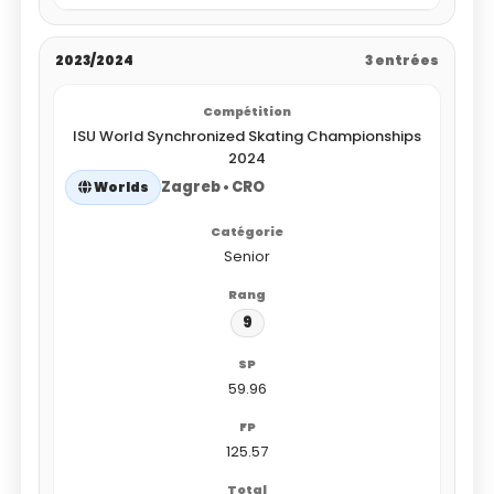
2023/2024
3 entrées
ISU World Synchronized Skating Championships
2024
Zagreb • CRO
Worlds
Senior
9
59.96
125.57