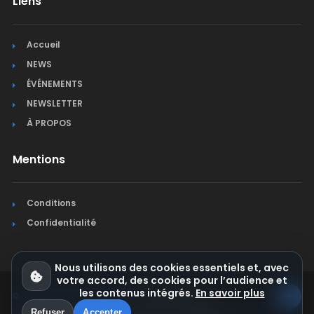
Liens
Accueil
NEWS
ÉVÉNEMENTS
NEWSLETTER
À PROPOS
Mentions
Conditions
Confidentialité
Nous utilisons des cookies essentiels et, avec
votre accord, des cookies pour l’audience et
les contenus intégrés.
En savoir plus
© Jura Synchro 2015-2026
. Tous droits réservés.
Refuser
Accepter