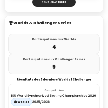
TOUS LES ARTICLES
Worlds & Challenger Series
Participations aux Worlds
4
Participations aux Challenger Series
9
Résultats des 3 derniers Worlds / Challenger
ISU World Synchronized Skating Championships 2026
2025/2026
Worlds