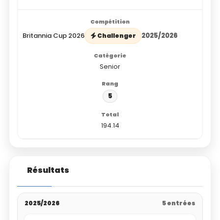
Britannia Cup 2026
2025/2026
Challenger
Senior
5
194.14
Résultats
2025/2026
5 entrées