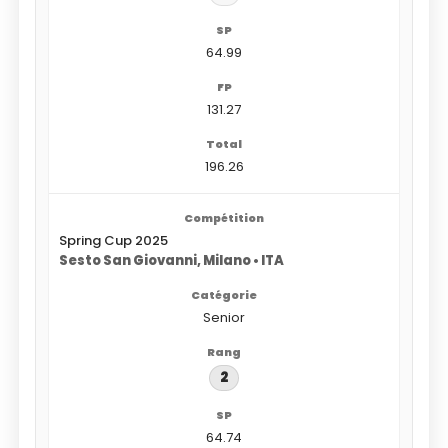
64.99
131.27
196.26
Spring Cup 2025
Sesto San Giovanni, Milano • ITA
Senior
2
64.74