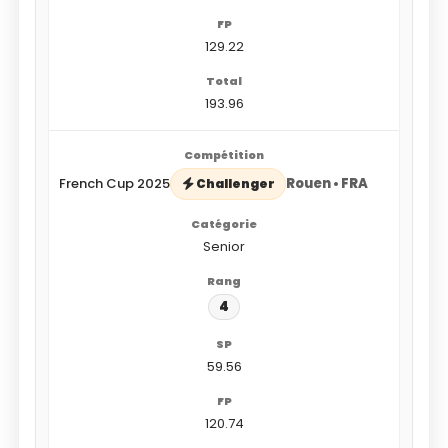
129.22
193.96
French Cup 2025
Rouen • FRA
Challenger
Senior
4
59.56
120.74