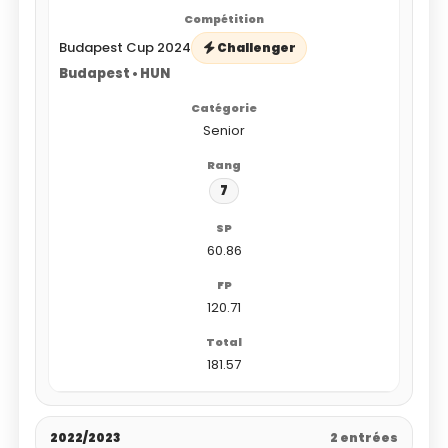
Budapest Cup 2024
Challenger
Budapest • HUN
Senior
7
60.86
120.71
181.57
2022/2023
2 entrées