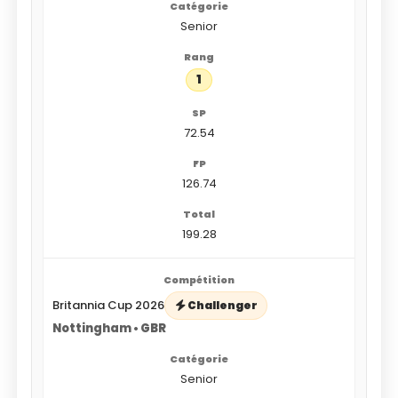
Senior
1
72.54
126.74
199.28
Britannia Cup 2026
Challenger
Nottingham • GBR
Senior