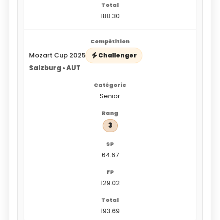
180.30
Mozart Cup 2025
Challenger
Salzburg • AUT
Senior
3
64.67
129.02
193.69