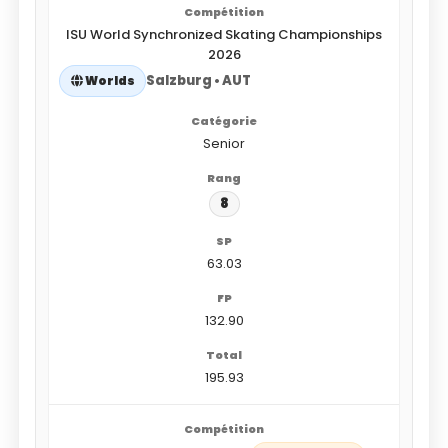
ISU World Synchronized Skating Championships
2026
Salzburg • AUT
Worlds
Senior
8
63.03
132.90
195.93