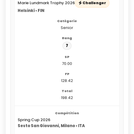
Marie Lundmark Trophy 2026
Challenger
Helsinki • FIN
Senior
7
70.00
128.42
198.42
Spring Cup 2026
Sesto San Giovanni, Milano • ITA