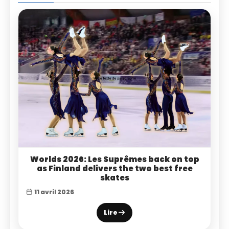
Worlds 2026: Les Suprêmes back on top
as Finland delivers the two best free
skates
11 avril 2026
Lire