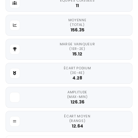
ÉQUIPES CLASSÉES
11
MOYENNE
(TOTAL)
156.35
MARGE VAINQUEUR
(1ER-2E)
15.12
ÉCART PODIUM
(3E-4E)
4.28
AMPLITUDE
(MAX-MIN)
126.36
ÉCART MOYEN
(RANGS)
12.64