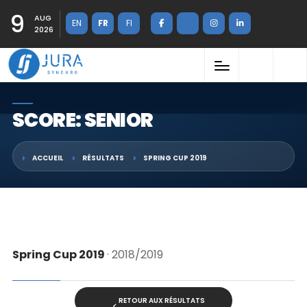
9
AUG
EN
FR
FI
2026
SCORE: SENIOR
ACCUEIL
RÉSULTATS
SPRING CUP 2019
Spring Cup 2019
· 2018/2019
RETOUR AUX RÉSULTATS