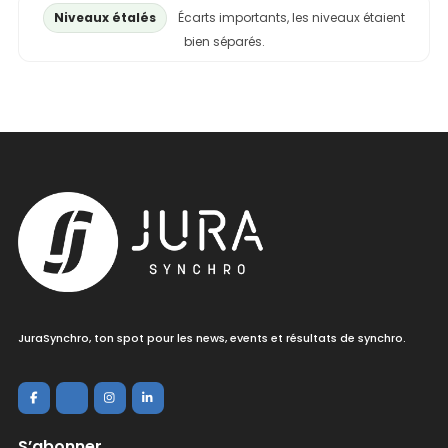
Niveaux étalés
Écarts importants, les niveaux étaient
bien séparés.
JuraSynchro, ton spot pour les news, events et résultats de synchro.
S’abonner