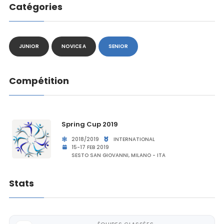
Catégories
JUNIOR
NOVICE A
SENIOR
Compétition
Spring Cup 2019
2018/2019
INTERNATIONAL
15-17 FEB 2019
SESTO SAN GIOVANNI, MILANO - ITA
Stats