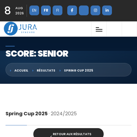
8
AUG
EN
FR
FI
2026
SCORE: SENIOR
ACCUEIL
RÉSULTATS
SPRING CUP 2025
Spring Cup 2025
· 2024/2025
RETOUR AUX RÉSULTATS