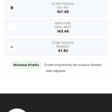
ÉCART PODIUM
(3E-4E)
107.45
AMPLITUDE
(MAX-MIN)
143.46
ÉCART MOYEN
(RANGS)
47.82
Niveaux étalés
Écarts importants, les niveaux étaient
bien séparés.